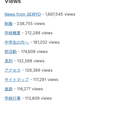
Views
News from SEIRYO
- 1,697,545 views
制服
- 238,755 views
学校概要
- 212,288 views
中学生の方へ
- 181,202 views
部活動
- 174,608 views
系列
- 132,588 views
アクセス
- 128,389 views
サイトマップ
- 117,291 views
進路
- 116,277 views
学校行事
- 113,609 views