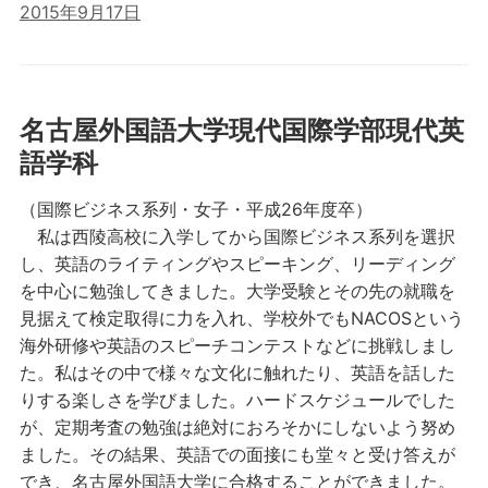
2015年9月17日
名古屋外国語大学現代国際学部現代英
語学科
（国際ビジネス系列・女子・平成26年度卒）
私は西陵高校に入学してから国際ビジネス系列を選択
し、英語のライティングやスピーキング、リーディング
を中心に勉強してきました。大学受験とその先の就職を
見据えて検定取得に力を入れ、学校外でもNACOSという
海外研修や英語のスピーチコンテストなどに挑戦しまし
た。私はその中で様々な文化に触れたり、英語を話した
りする楽しさを学びました。ハードスケジュールでした
が、定期考査の勉強は絶対におろそかにしないよう努め
ました。その結果、英語での面接にも堂々と受け答えが
でき、名古屋外国語大学に合格することができました。