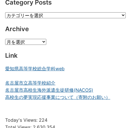
Category Posts
Category
Posts
Archive
Archive
Link
愛知県高等学校総合学科web
名古屋市立高等学校紹介
名古屋市高校生海外派遣生徒研修(NACOS)
高校生の夢実現応援事業について（寄附のお願い）
Today's Views:
224
Total Views:
2,630,354