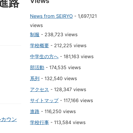
生進路
Views
News from SEIRYO
- 1,697,121
views
制服
- 238,723 views
学校概要
- 212,225 views
中学生の方へ
- 181,163 views
部活動
- 174,535 views
系列
- 132,540 views
アクセス
- 128,347 views
サイトマップ
- 117,166 views
進路
- 116,250 views
ールカウン
学校行事
- 113,584 views