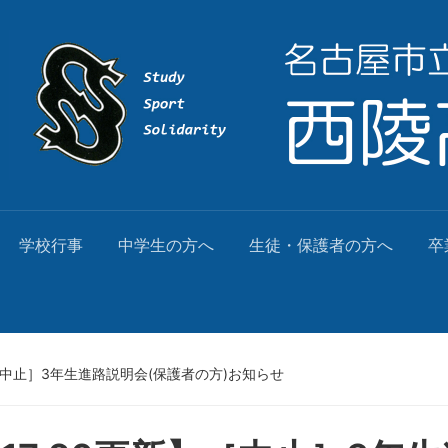
学校行事
中学生の方へ
生徒・保護者の方へ
卒
新】［中止］3年生進路説明会(保護者の方)お知らせ