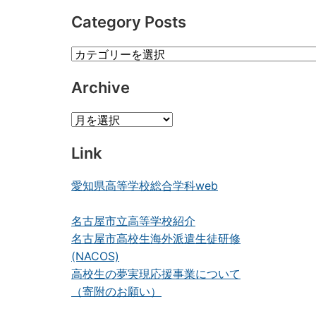
Category Posts
Category
Posts
Archive
Archive
Link
愛知県高等学校総合学科web
名古屋市立高等学校紹介
名古屋市高校生海外派遣生徒研修
(NACOS)
高校生の夢実現応援事業について
（寄附のお願い）