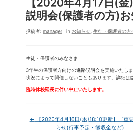
【2020年4月17日(
説明会(保護者の方)
投稿者:
manager
in
お知らせ
,
生徒・保護者の方
生徒・保護者のみなさま
3年生の保護者方向けの進路説明会を実施いたし
状況によって開催しないこともあります。詳細は
臨時休校延長に伴い中止いたします。
←
【2020年4月16日(木)18:10更新】［
らせ(行事予定・徴収金など)