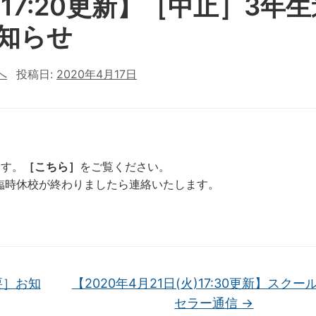
金)17:20更新】［中止］3年
お知らせ
へ
投稿日:
2020年4月17日
ます。
［こちら］
をご覧ください。
臨時休校が終わりましたら連絡いたします。
重要］お知
【2020年4月21日(火)17:30更新】スク
セラー通信
→