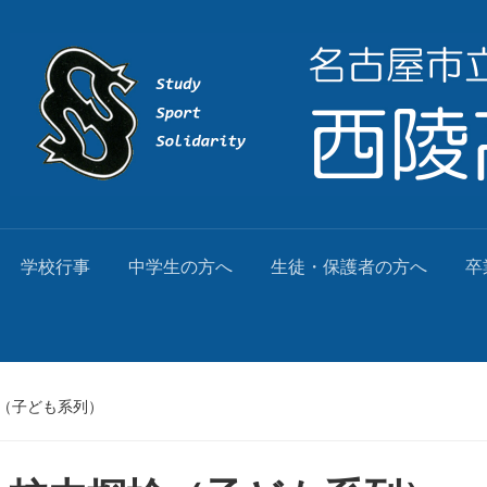
学校行事
中学生の方へ
生徒・保護者の方へ
卒
検（子ども系列）