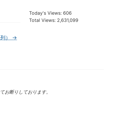
Today's Views:
606
Total Views:
2,631,099
系列）
→
てお断りしております。