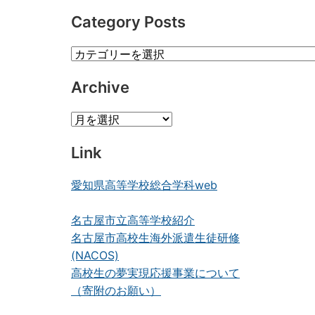
Category Posts
Category
Posts
Archive
Archive
Link
愛知県高等学校総合学科web
名古屋市立高等学校紹介
名古屋市高校生海外派遣生徒研修
(NACOS)
高校生の夢実現応援事業について
（寄附のお願い）