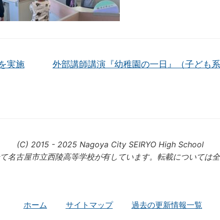
を実施
外部講師講演『幼稚園の一日』（子ども
(C) 2015 - 2025 Nagoya City SEIRYO High School
て名古屋市立西陵高等学校が有しています。転載については全
ホーム
サイトマップ
過去の更新情報一覧