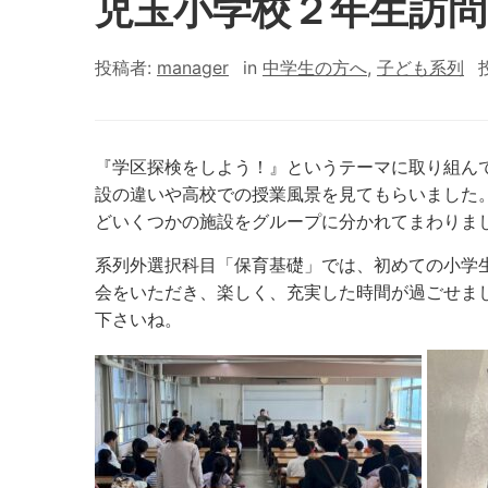
児玉小学校２年生訪問
投稿者:
manager
in
中学生の方へ
,
子ども系列
『学区探検をしよう！』というテーマに取り組ん
設の違いや高校での授業風景を見てもらいました
どいくつかの施設をグループに分かれてまわりま
系列外選択科目「保育基礎」では、初めての小学
会をいただき、楽しく、充実した時間が過ごせま
下さいね。