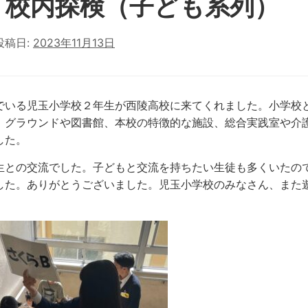
 校内探検（子ども系列）
投稿日:
2023年11月13日
でいる児玉小学校２年生が西陵高校に来てくれました。小学校
。グラウンドや図書館、本校の特徴的な施設、総合実践室や介
した。
生との交流でした。子どもと交流を持ちたい生徒も多くいたの
した。ありがとうございました。児玉小学校のみなさん、また