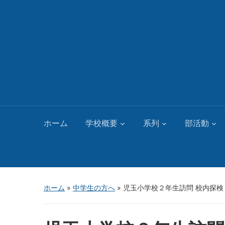
ホーム
学校概要
系列
部活動
ホーム
»
中学生の方へ
»
児玉小学校２年生訪問 校内探