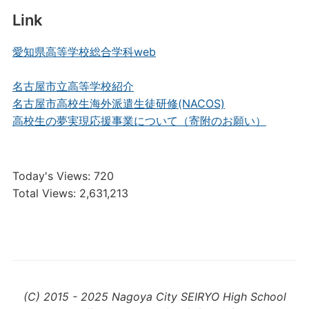
Link
愛知県高等学校総合学科web
名古屋市立高等学校紹介
名古屋市高校生海外派遣生徒研修(NACOS)
高校生の夢実現応援事業について（寄附のお願い）
Today's Views:
720
Total Views:
2,631,213
(C) 2015 - 2025 Nagoya City SEIRYO High School