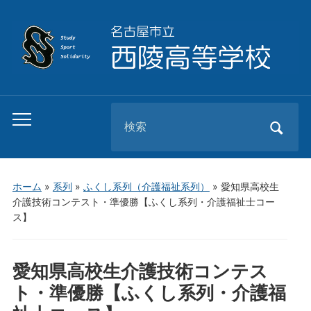
Search
Toggle
for:
mobile
menu
ホーム
»
系列
»
ふくし系列（介護福祉系列）
»
愛知県高校生
介護技術コンテスト・準優勝【ふくし系列・介護福祉士コー
ス】
愛知県高校生介護技術コンテス
ト・準優勝【ふくし系列・介護福