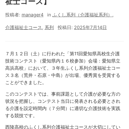
祉士コース】
投稿者:
manager4
in
ふくし系列（介護福祉系列）
,
介護福祉士コース
,
系列
投稿日:
2025年7月14日
７月１２日（土）に行われた「第11回愛知県高校生介護
技術コンテスト（愛知県内１６校参加）会場：愛知県立
高浜高校」において、３年生ふくし系列介護福祉士コー
ス３名（荒井・石原・中島）が出場、優秀賞を受賞する
ことができました。
このコンテストでは、事前課題として介護が必要な方の
状況を把握し、コンテスト当日に発表される必要とされ
る介護を設定時間内（７分間）に適切な介護技術を実践
する競技です。
西陵高校のふくし系列介護福祉士コースが大切にしてい