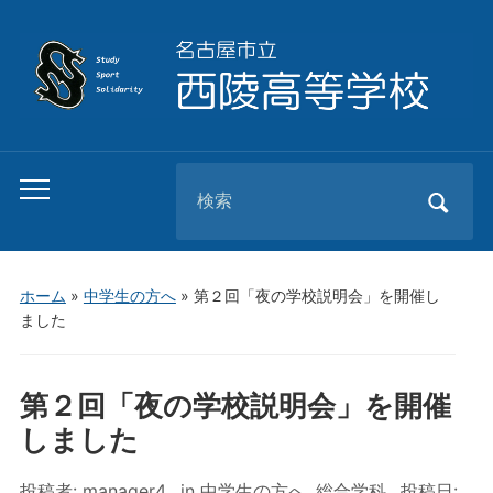
Search
Toggle
for:
mobile
menu
ホーム
»
中学生の方へ
»
第２回「夜の学校説明会」を開催し
ました
第２回「夜の学校説明会」を開催
しました
投稿者:
manager4
in
中学生の方へ
,
総合学科
投稿日: