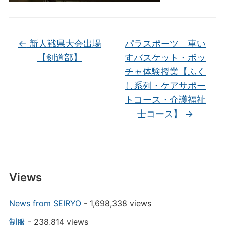
←
新人戦県大会出場
パラスポーツ 車い
【剣道部】
すバスケット・ボッ
チャ体験授業【ふく
し系列・ケアサポー
トコース・介護福祉
士コース】
→
Views
News from SEIRYO
- 1,698,338 views
制服
- 238,814 views