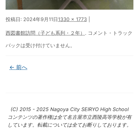
投稿日:
2024年9月11日
1330 × 1773
|
西図書館訪問（子ども系列・２年）
. コメント・トラック
バックは受け付けていません。
← 前へ
(C) 2015 - 2025 Nagoya City SEIRYO High School
コンテンツの著作権は全て名古屋市立西陵高等学校が有
しています。転載については全てお断りしております。