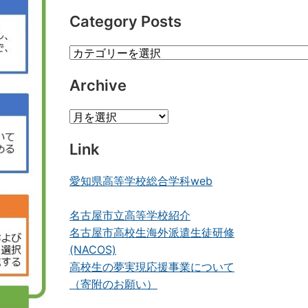
Category Posts
Category
Posts
Archive
Archive
Link
愛知県高等学校総合学科web
名古屋市立高等学校紹介
名古屋市高校生海外派遣生徒研修
(NACOS)
高校生の夢実現応援事業について
（寄附のお願い）