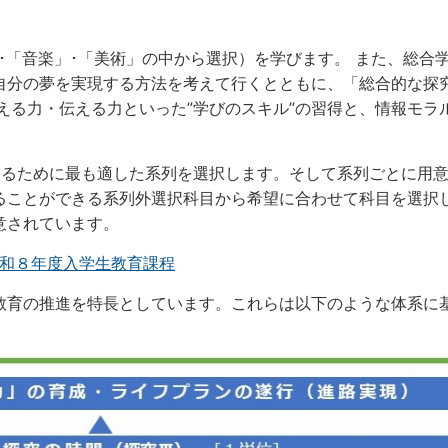
･「音楽」･「美術」の中から選択）を学びます。 また、総合
自分の夢を実現する方法を考えて行くとともに、「総合的な探
える力・伝える力といった”学びのスキル”の習得と、情報モラル
。
するために最も適した系列を選択します。そして系列ごとに用
ることができる系列外選択科目から希望に合わせて科目を選
意されています。
和８年度入学生教育課程
教育の推進を特長としています。これらは以下のような体系に