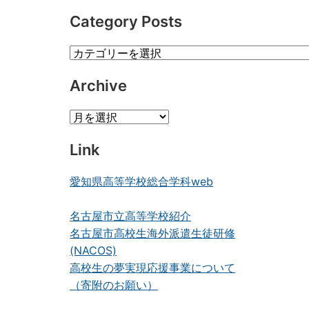
Category Posts
Category
Posts
Archive
Archive
Link
愛知県高等学校総合学科web
名古屋市立高等学校紹介
名古屋市高校生海外派遣生徒研修
(NACOS)
高校生の夢実現応援事業について
（寄附のお願い）