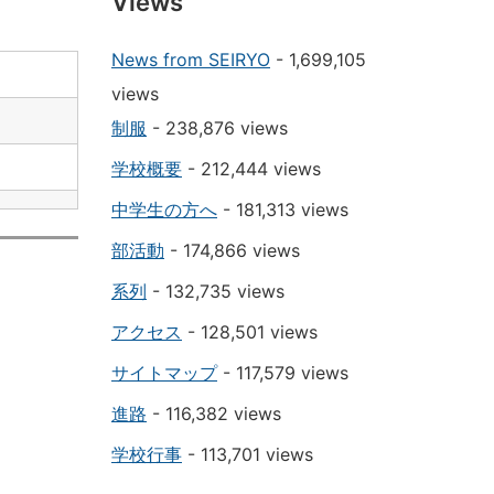
Views
News from SEIRYO
- 1,699,105
views
制服
- 238,876 views
学校概要
- 212,444 views
中学生の方へ
- 181,313 views
部活動
- 174,866 views
系列
- 132,735 views
アクセス
- 128,501 views
サイトマップ
- 117,579 views
進路
- 116,382 views
学校行事
- 113,701 views