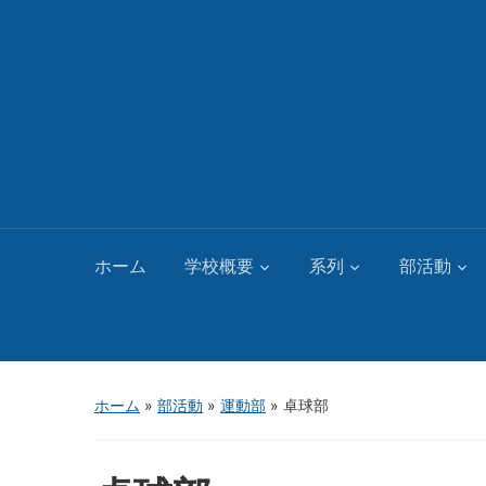
ホーム
学校概要
系列
部活動
ホーム
»
部活動
»
運動部
»
卓球部