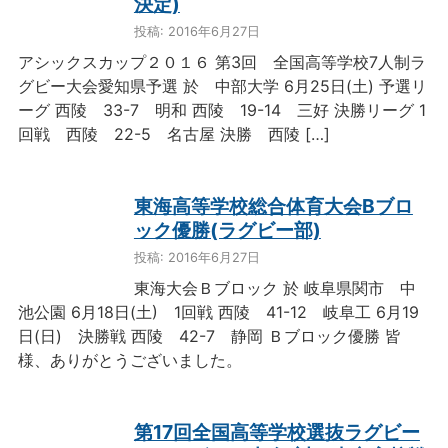
決定)
投稿: 2016年6月27日
アシックスカップ２０１６ 第3回 全国高等学校7人制ラ
グビー大会愛知県予選 於 中部大学 6月25日(土) 予選リ
ーグ 西陵 33-7 明和 西陵 19-14 三好 決勝リーグ 1
回戦 西陵 22-5 名古屋 決勝 西陵 […]
東海高等学校総合体育大会Bブロ
ック優勝(ラグビー部)
投稿: 2016年6月27日
東海大会Ｂブロック 於 岐阜県関市 中
池公園 6月18日(土) 1回戦 西陵 41-12 岐阜工 6月19
日(日) 決勝戦 西陵 42-7 静岡 Ｂブロック優勝 皆
様、ありがとうございました。
第17回全国高等学校選抜ラグビー