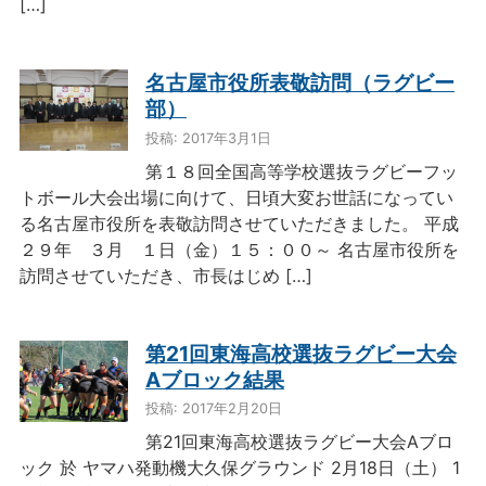
[…]
名古屋市役所表敬訪問（ラグビー
部）
投稿: 2017年3月1日
第１８回全国高等学校選抜ラグビーフッ
トボール大会出場に向けて、日頃大変お世話になってい
る名古屋市役所を表敬訪問させていただきました。 平成
２９年 ３月 １日（金）１５：００～ 名古屋市役所を
訪問させていただき、市長はじめ […]
第21回東海高校選抜ラグビー大会
Aブロック結果
投稿: 2017年2月20日
第21回東海高校選抜ラグビー大会Aブロ
ック 於 ヤマハ発動機大久保グラウンド 2月18日（土） 1