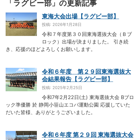
「ラグビー部」の更新記事
東海大会出場【ラグビー部】
投稿: 2026年1月28日
令和７年度第３０回東海選抜大会（Ｂブ
ロック）出場が決まりました。 引き続
き、応援のほどよろしくお願いします。
令和６年度 第２９回東海選抜大
会結果報告【ラグビー部】
投稿: 2025年2月25日
令和7年2月22日(土) 東海選抜大会 Bブロ
ック準優勝 於 静岡小笹山エコパ運動公園 応援していた
だいた皆様、ありがとうございました。
令和６年度 第２９回 東海選抜大会