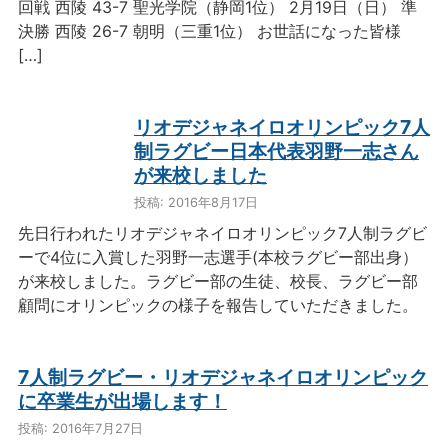
回戦 西陵 43-7 聖光学院（静岡1位） 2月19日（日） 準
決勝 西陵 26-7 朝明（三重1位） お世話になった皆様
[…]
リオデジャネイロオリンピック7人
制ラグビー日本代表羽野一志さん
が来校しました
投稿: 2016年8月17日
先日行われたリオデジャネイロオリンピック7人制ラグビ
ーで4位に入賞した羽野一志選手(本校ラグビー部出身）
が来校しました。ラグビー部の生徒、校長、ラグビー部
顧問にオリンピックの様子を報告していただきました。
7人制ラグビー・リオデジャネイロオリンピック
に卒業生が出場します！
投稿: 2016年7月27日