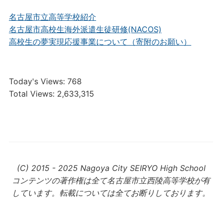
名古屋市立高等学校紹介
名古屋市高校生海外派遣生徒研修(NACOS)
高校生の夢実現応援事業について（寄附のお願い）
Today's Views:
768
Total Views:
2,633,315
(C) 2015 - 2025 Nagoya City SEIRYO High School
コンテンツの著作権は全て名古屋市立西陵高等学校が有
しています。転載については全てお断りしております。