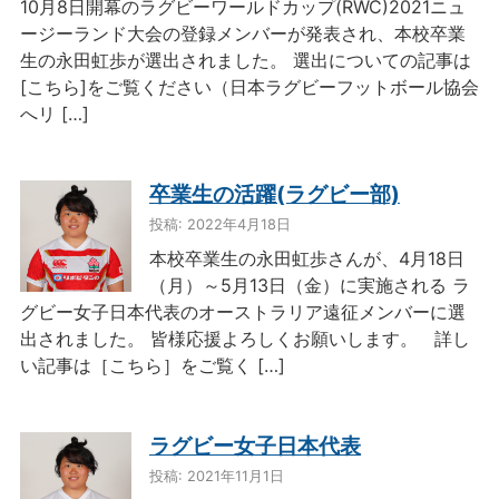
10月8日開幕のラグビーワールドカップ(RWC)2021ニュ
ージーランド大会の登録メンバーが発表され、本校卒業
生の永田虹歩が選出されました。 選出についての記事は
[こちら]をご覧ください（日本ラグビーフットボール協会
へリ […]
卒業生の活躍(ラグビー部)
投稿: 2022年4月18日
本校卒業生の永田虹歩さんが、4月18日
（月）～5月13日（金）に実施される ラ
グビー女子日本代表のオーストラリア遠征メンバーに選
出されました。 皆様応援よろしくお願いします。 詳し
い記事は［こちら］をご覧く […]
ラグビー女子日本代表
投稿: 2021年11月1日