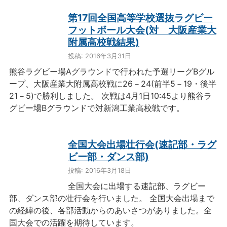
第17回全国高等学校選抜ラグビー
フットボール大会(対 大阪産業大
附属高校戦結果)
投稿: 2016年3月31日
熊谷ラグビー場Aグラウンドで行われた予選リーグBグル
ープ、大阪産業大附属高校戦に26－24(前半5－19・後半
21－5)で勝利しました。 次戦は4月1日10:45より熊谷ラ
グビー場Bグラウンドで対新潟工業高校戦です。
全国大会出場壮行会(速記部・ラグ
ビー部・ダンス部)
投稿: 2016年3月18日
全国大会に出場する速記部、ラグビー
部、ダンス部の壮行会を行いました。 全国大会出場まで
の経緯の後、各部活動からのあいさつがありました。全
国大会での活躍を期待しています。