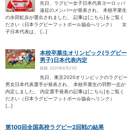
先日、ラグビー女子日本代表ヨーロッパ
遠征のメンバーが発表され、 本校卒業生
の永田虹歩が選出されました。 記事は[こちら]をご覧く
ださい（日本ラグビーフットボール協会へリンク） 女
子日本代表は、 […]
本校卒業生オリンピック(ラグビー
男子)日本代表内定
投稿: 2021年6月21日
先日、東京2020オリンピックのラグビー
男女日本代表選手が発表され、 本校卒業生の羽野一志が
内定しました。 内定選手発表の記事は[こちら]をご覧く
ださい（日本ラグビーフットボール協会へリンク）
[…]
第100回全国高校ラグビー2回戦の結果