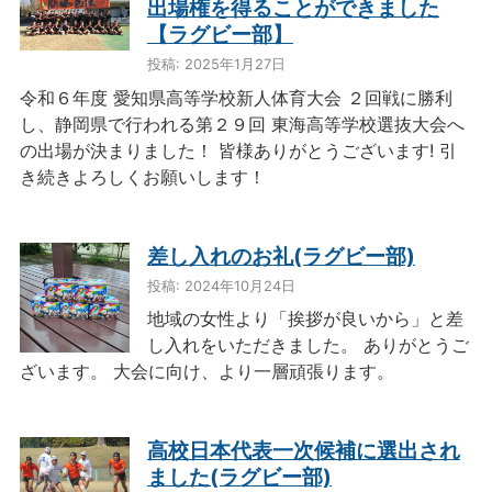
出場権を得ることができました
【ラグビー部】
投稿: 2025年1月27日
令和６年度 愛知県高等学校新人体育大会 ２回戦に勝利
し、静岡県で行われる第２９回 東海高等学校選抜大会へ
の出場が決まりました！ 皆様ありがとうございます! 引
き続きよろしくお願いします！
差し入れのお礼(ラグビー部)
投稿: 2024年10月24日
地域の女性より「挨拶が良いから」と差
し入れをいただきました。 ありがとうご
ざいます。 大会に向け、より一層頑張ります。
高校日本代表一次候補に選出され
ました(ラグビー部)