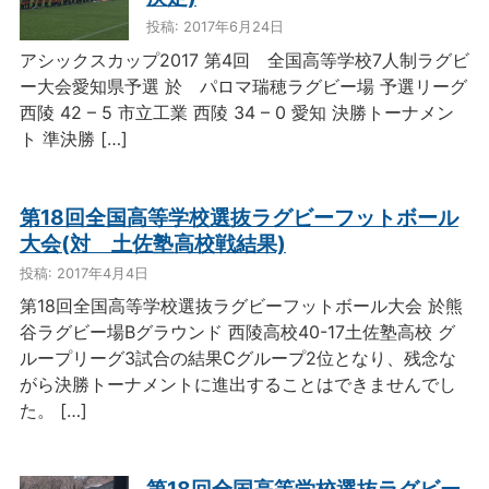
投稿: 2017年6月24日
アシックスカップ2017 第4回 全国高等学校7人制ラグビ
ー大会愛知県予選 於 パロマ瑞穂ラグビー場 予選リーグ
西陵 42 – 5 市立工業 西陵 34 – 0 愛知 決勝トーナメン
ト 準決勝 […]
第18回全国高等学校選抜ラグビーフットボール
大会(対 土佐塾高校戦結果)
投稿: 2017年4月4日
第18回全国高等学校選抜ラグビーフットボール大会 於熊
谷ラグビー場Bグラウンド 西陵高校40-17土佐塾高校 グ
ループリーグ3試合の結果Cグループ2位となり、残念な
がら決勝トーナメントに進出することはできませんでし
た。 […]