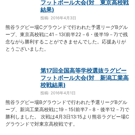
フットボール大会(対 東京高校戦
結果)
投稿: 2016年4月3日
熊谷ラグビー場Cグラウンドで行われた予選リーグBグル
ープ、東京高校戦に41－13(前半22－6・後半19－7)で残
念ながら勝利することができませんでした。応援ありが
とうございました。
第17回全国高等学校選抜ラグビー
フットボール大会(対 新潟工業高
校戦結果)
投稿: 2016年4月1日
熊谷ラグビー場Bグラウンドで行われた予選リーグBグル
ープ、新潟工業高校戦に19－15(前半7－8・後半12－7)で
勝利しました。 次戦は4月3日13:15より熊谷ラグビー場C
グラウンドで対東京高校戦です。