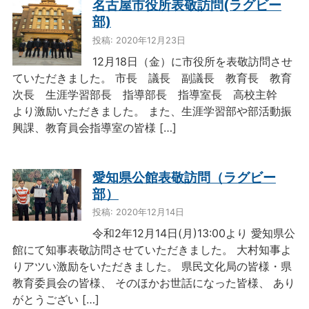
名古屋市役所表敬訪問(ラグビー
部)
投稿: 2020年12月23日
12月18日（金）に市役所を表敬訪問させ
ていただきました。 市長 議長 副議長 教育長 教育
次長 生涯学習部長 指導部長 指導室長 高校主幹
より激励いただきました。 また、生涯学習部や部活動振
興課、教育員会指導室の皆様 […]
愛知県公館表敬訪問（ラグビー
部）
投稿: 2020年12月14日
令和2年12月14日(月)13:00より 愛知県公
館にて知事表敬訪問させていただきました。 大村知事よ
りアツい激励をいただきました。 県民文化局の皆様・県
教育委員会の皆様、 そのほかお世話になった皆様、 あり
がとうござい […]