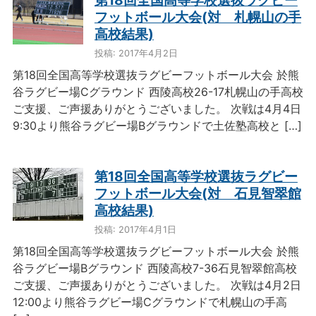
第18回全国高等学校選抜ラグビー
フットボール大会(対 札幌山の手
高校結果)
投稿: 2017年4月2日
第18回全国高等学校選抜ラグビーフットボール大会 於熊
谷ラグビー場Cグラウンド 西陵高校26-17札幌山の手高校
ご支援、ご声援ありがとうございました。 次戦は4月4日
9:30より熊谷ラグビー場Bグラウンドで土佐塾高校と […]
第18回全国高等学校選抜ラグビー
フットボール大会(対 石見智翠館
高校結果)
投稿: 2017年4月1日
第18回全国高等学校選抜ラグビーフットボール大会 於熊
谷ラグビー場Bグラウンド 西陵高校7-36石見智翠館高校
ご支援、ご声援ありがとうございました。 次戦は4月2日
12:00より熊谷ラグビー場Cグラウンドで札幌山の手高