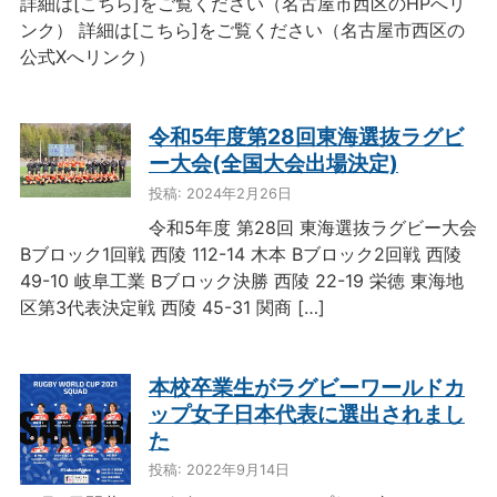
詳細は[こちら]をご覧ください（名古屋市西区のHPへリ
ンク） 詳細は[こちら]をご覧ください（名古屋市西区の
公式Xへリンク）
令和5年度第28回東海選抜ラグビ
ー大会(全国大会出場決定)
投稿: 2024年2月26日
令和5年度 第28回 東海選抜ラグビー大会
Bブロック1回戦 西陵 112-14 木本 Bブロック2回戦 西陵
49-10 岐阜工業 Bブロック決勝 西陵 22-19 栄徳 東海地
区第3代表決定戦 西陵 45-31 関商 […]
本校卒業生がラグビーワールドカ
ップ女子日本代表に選出されまし
た
投稿: 2022年9月14日