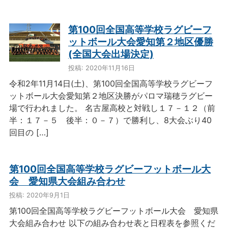
第100回全国高等学校ラグビーフ
ットボール大会愛知第２地区優勝
(全国大会出場決定)
投稿: 2020年11月16日
令和2年11月14日(土)、第100回全国高等学校ラグビーフ
ットボール大会愛知第２地区決勝がパロマ瑞穂ラグビー
場で行われました。 名古屋高校と対戦し１７－１２（前
半：１７－５ 後半：０－７）で勝利し、8大会ぶり40
回目の […]
第100回全国高等学校ラグビーフットボール大
会 愛知県大会組み合わせ
投稿: 2020年9月1日
第100回全国高等学校ラグビーフットボール大会 愛知県
大会組み合わせ 以下の組み合わせ表と日程表を参照くだ