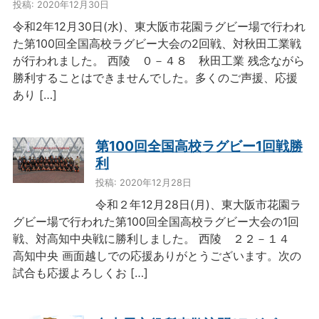
投稿: 2020年12月30日
令和2年12月30日(水)、東大阪市花園ラグビー場で行われ
た第100回全国高校ラグビー大会の2回戦、対秋田工業戦
が行われました。 西陵 ０－４８ 秋田工業 残念ながら
勝利することはできませんでした。多くのご声援、応援
あり […]
第100回全国高校ラグビー1回戦勝
利
投稿: 2020年12月28日
令和２年12月28日(月)、東大阪市花園ラ
グビー場で行われた第100回全国高校ラグビー大会の1回
戦、対高知中央戦に勝利しました。 西陵 ２２－１４
高知中央 画面越しでの応援ありがとうございます。次の
試合も応援よろしくお […]