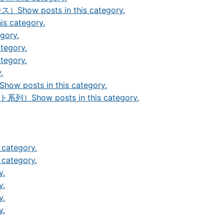
ース）
Show posts in this category.
is category.
gory.
ategory.
ategory.
.
Show posts in this category.
ト系列）
Show posts in this category.
 category.
 category.
y.
y.
y.
y.