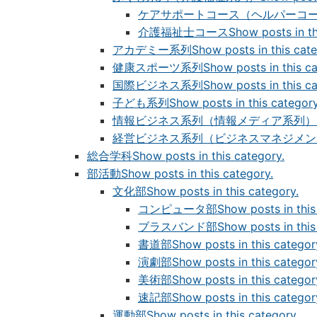
ケアサポートコース（ヘルパーコ
介護福祉士コース
Show posts in th
アカデミー系列
Show posts in this cate
健康スポーツ系列
Show posts in this c
国際ビジネス系列
Show posts in this c
子ども系列
Show posts in this category
情報ビジネス系列（情報メディア系列）
経営ビジネス系列（ビジネスマネジメン
総合学科
Show posts in this category.
部活動
Show posts in this category.
文化部
Show posts in this category.
コンピュータ部
Show posts in this
ブラスバンド部
Show posts in this
書道部
Show posts in this categor
演劇部
Show posts in this categor
美術部
Show posts in this categor
速記部
Show posts in this categor
運動部
Show posts in this category.