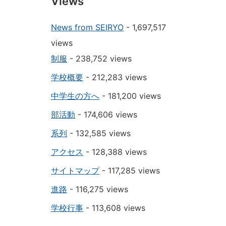
Views
News from SEIRYO
- 1,697,517
views
制服
- 238,752 views
学校概要
- 212,283 views
中学生の方へ
- 181,200 views
部活動
- 174,606 views
系列
- 132,585 views
アクセス
- 128,388 views
サイトマップ
- 117,285 views
進路
- 116,275 views
学校行事
- 113,608 views