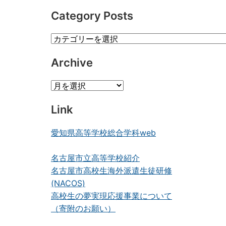
Category Posts
Category
Posts
Archive
Archive
Link
愛知県高等学校総合学科web
名古屋市立高等学校紹介
名古屋市高校生海外派遣生徒研修
(NACOS)
高校生の夢実現応援事業について
（寄附のお願い）