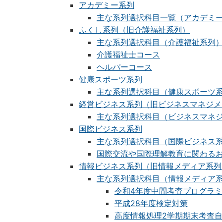
アカデミー系列
主な系列選択科目一覧（アカデミ
ふくし系列（旧介護福祉系列）
主な系列選択科目（介護福祉系列
介護福祉士コース
ヘルパーコース
健康スポーツ系列
主な系列選択科目（健康スポーツ
経営ビジネス系列（旧ビジネスマネジメ
主な系列選択科目（ビジネスマネ
国際ビジネス系列
主な系列選択科目（国際ビジネス
国際交流や国際理解教育に関わる
情報ビジネス系列（旧情報メディア系列
主な系列選択科目（情報メディア
令和4年度中間考査プログラミ
平成28年度検定対策
高度情報処理2学期期末考査