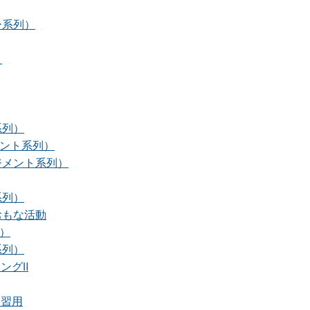
ー系列）
）
系列）
ント系列）
ジメント系列）
系列）
おもな活動
）
系列）
ングⅡ
自習用