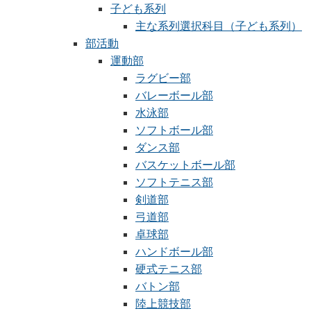
子ども系列
主な系列選択科目（子ども系列）
部活動
運動部
ラグビー部
バレーボール部
水泳部
ソフトボール部
ダンス部
バスケットボール部
ソフトテニス部
剣道部
弓道部
卓球部
ハンドボール部
硬式テニス部
バトン部
陸上競技部