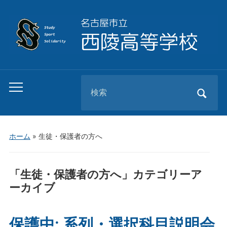
Search
Toggle
for:
mobile
menu
ホーム
» 生徒・保護者の方へ
「
生徒・保護者の方へ
」カテゴリーア
ーカイブ
保護中: 系列・選択科目説明会