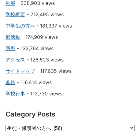
制服
- 238,903 views
学校概要
- 212,495 views
中学生の方へ
- 181,337 views
部活動
- 174,909 views
系列
- 132,764 views
アクセス
- 128,523 views
サイトマップ
- 117,635 views
進路
- 116,414 views
学校行事
- 113,730 views
Category Posts
Category
Posts