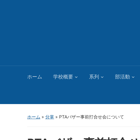
ホーム
学校概要
系列
部活動
ホーム
»
分掌
»
PTAバザー事前打合せ会について