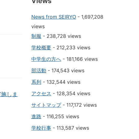
Views
News from SEIRYO
- 1,697,208
views
制服
- 238,728 views
学校概要
- 212,233 views
中学生の方へ
- 181,166 views
部活動
- 174,543 views
系列
- 132,544 views
アクセス
- 128,354 views
実施しま
サイトマップ
- 117,172 views
進路
- 116,255 views
学校行事
- 113,587 views