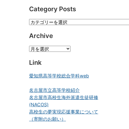
Category Posts
Category
Posts
Archive
Archive
Link
愛知県高等学校総合学科web
名古屋市立高等学校紹介
名古屋市高校生海外派遣生徒研修
(NACOS)
高校生の夢実現応援事業について
（寄附のお願い）