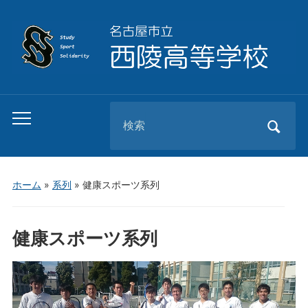
Search
Toggle
for:
mobile
menu
ホーム
»
系列
»
健康スポーツ系列
健康スポーツ系列