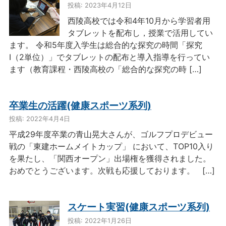
投稿: 2023年4月12日
西陵高校では令和4年10月から学習者用
タブレットを配布し，授業で活用してい
ます。 令和5年度入学生は総合的な探究の時間「探究
Ⅰ（2単位）」でタブレットの配布と導入指導を行ってい
ます（教育課程・西陵高校の「総合的な探究の時 […]
卒業生の活躍(健康スポーツ系列)
投稿: 2022年4月4日
平成29年度卒業の青山晃大さんが、ゴルフプロデビュー
戦の「東建ホームメイトカップ」 において、TOP10入り
を果たし、「関西オープン」出場権を獲得されました。
おめでとうございます。次戦も応援しております。 […]
スケート実習(健康スポーツ系列)
投稿: 2022年1月26日