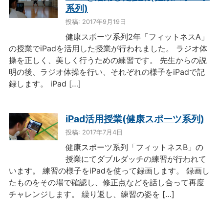
系列)
投稿: 2017年9月19日
健康スポーツ系列2年「フィットネスA」
の授業でiPadを活用した授業が行われました。 ラジオ体
操を正しく、美しく行うための練習です。 先生からの説
明の後、ラジオ体操を行い、それぞれの様子をiPadで記
録します。 iPad […]
iPad活用授業(健康スポーツ系列)
投稿: 2017年7月4日
健康スポーツ系列「フィットネスB」の
授業にてダブルダッチの練習が行われて
います。 練習の様子をiPadを使って録画します。 録画し
たものをその場で確認し、修正点などを話し合って再度
チャレンジします。 繰り返し、練習の姿を […]