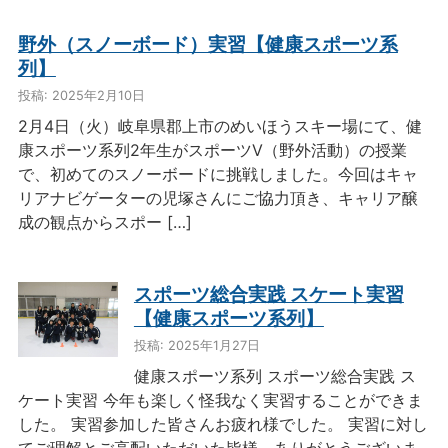
野外（スノーボード）実習【健康スポーツ系
列】
投稿: 2025年2月10日
2月4日（火）岐阜県郡上市のめいほうスキー場にて、健
康スポーツ系列2年生がスポーツⅤ（野外活動）の授業
で、初めてのスノーボードに挑戦しました。今回はキャ
リアナビゲーターの児塚さんにご協力頂き、キャリア醸
成の観点からスポー […]
スポーツ総合実践 スケート実習
【健康スポーツ系列】
投稿: 2025年1月27日
健康スポーツ系列 スポーツ総合実践 ス
ケート実習 今年も楽しく怪我なく実習することができま
した。 実習参加した皆さんお疲れ様でした。 実習に対し
てご理解とご高配いただいた皆様、ありがとうございま