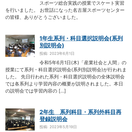
スポーツ総合実践の授業でスケート実習
を行いました。 お世話になった名古屋スポーツセンター
の皆様、ありがとうございました。
1年生系列・科目選択説明会(系列
別説明会)
投稿: 2023年6月1日
令和5年6月1日(木)「産業社会と人間」の
授業にて系列・科目選択説明会(系列別説明会)が行われま
した。 先日行われた系列・科目選択説明会の全体説明会
では各系列より学習内容の概要が説明されました。本日
の説明会では学習内容の […]
2年生 系列科目・系列外科目再
登録説明会
投稿: 2023年5月19日