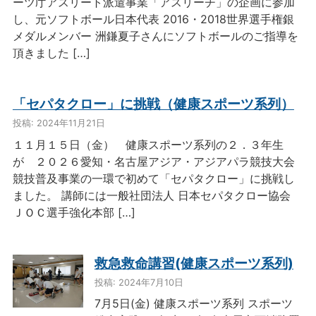
ーツ庁アスリート派遣事業「アスリーチ」の企画に参加
し、元ソフトボール日本代表 2016・2018世界選手権銀
メダルメンバー 洲鎌夏子さんにソフトボールのご指導を
頂きました […]
「セパタクロー」に挑戦（健康スポーツ系列）
投稿: 2024年11月21日
１１月１５日（金） 健康スポーツ系列の２．３年生
が ２０２６愛知・名古屋アジア・アジアパラ競技大会
競技普及事業の一環で初めて「セパタクロー」に挑戦し
ました。 講師には一般社団法人 日本セパタクロー協会
ＪＯＣ選手強化本部 […]
救急救命講習(健康スポーツ系列)
投稿: 2024年7月10日
7月5日(金) 健康スポーツ系列 スポーツ