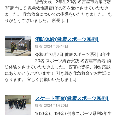
総合実践 3年生20名 名古屋市西消防署
3F講堂にて 救急救命講習(その2)を受けさせていただき
ました。 救急救命についての指導をいただきました。 あ
りがとうございました。 所長 […]
消防体験(健康スポーツ系列)
投稿: 2024年6月14日
令和6年6月7日 健康スポーツ系列 3年生
20名 スポーツ総合実践 名古屋市西署 消
防体験をさせていただきました。 西署の皆様、神対応誠
にありがとうございます！ 引き続き救急救命でお世話に
なります。 宜しくお願いいたしま […]
スケート実習(健康スポーツ系列)
投稿: 2024年1月20日
1/12(金)、19(金) 健康スポーツ系列3年生