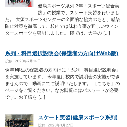
健康スポーツ系列 3年「スポーツ総合実
践」の授業で、スケート実習を行いまし
た。 大須スポーツセンターの全面的な協力のもと、感染
防止対策を徹底して、校内では味わう事が難しいウィン
タースポーツを堪能しました。 隣では、大学の […]
系列・科目選択説明会(保護者の方向けWeb版)
投稿: 2020年7月16日
例年1年生の保護者の方向けに「系列・科目選択説明会」
を実施しています。 今年度は校内で説明会の実施ができ
ませんので、動画にてご説明いたします。 ［こちら］の
ページをご覧ください。なお閲覧にはパスワードが必要
です。お子様を […]
スケート実習(健康スポーツ系列)
投稿: 2020年1月27日