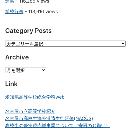
進路
- 116,285 views
学校行事
- 113,616 views
Category Posts
Category
Posts
Archive
Archive
Link
愛知県高等学校総合学科web
名古屋市立高等学校紹介
名古屋市高校生海外派遣生徒研修(NACOS)
高校生の夢実現応援事業について（寄附のお願い）