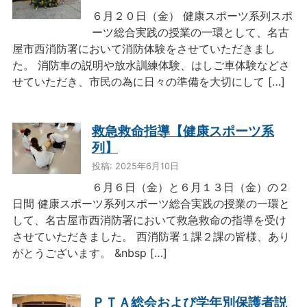
６月２０日（金） 健康スポーツ系列スポ
ーツ総合実践の授業の一環として、名古
屋市西消防署において消防体験をさせていただきまし
た。 消防車の説明や放水訓練体験、はしご車体験などさ
せていただき、市民の為に日々の準備を大切にして […]
救急救命指導【健康スポーツ系
列】
投稿: 2025年6月10日
６月６日（金）と６月１３日（金）の２
日間 健康スポーツ系列スポーツ総合実践の授業の一環と
して、名古屋市西消防署において救急救命の指導を受け
させていただきました。 西消防署１課２課の皆様、あり
がとうございます。 &nbsp […]
ＰＴＡ総会および学年別保護者説