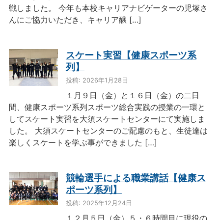
戦しました。 今年も本校キャリアナビゲーターの児塚さ
んにご協力いただき、キャリア醸 […]
スケート実習【健康スポーツ系
列】
投稿: 2026年1月28日
１月９日（金）と１６日（金）の二日
間、健康スポーツ系列スポーツ総合実践の授業の一環と
してスケート実習を大須スケートセンターにて実施しま
した。 大須スケートセンターのご配慮のもと、生徒達は
楽しくスケートを学ぶ事ができました […]
競輪選手による職業講話【健康ス
ポーツ系列】
投稿: 2025年12月24日
１２月５日（金）５・６時間目に現役の