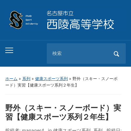
Search
Toggle
for:
mobile
menu
ホーム
»
系列
»
健康スポーツ系列
»
野外（スキー・スノーボ
ード）実習【健康スポーツ系列２年生】
野外（スキー・スノーボード）実
習【健康スポーツ系列２年生】
投稿者:
manager4
in
健康スポーツ系列
,
系列
投稿日: