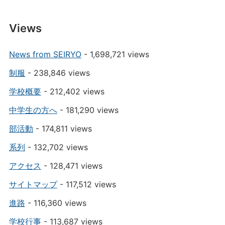
Views
News from SEIRYO
- 1,698,721 views
制服
- 238,846 views
学校概要
- 212,402 views
中学生の方へ
- 181,290 views
部活動
- 174,811 views
系列
- 132,702 views
アクセス
- 128,471 views
サイトマップ
- 117,512 views
進路
- 116,360 views
学校行事
- 113,687 views