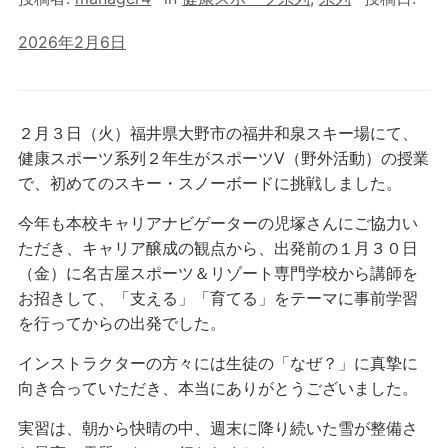
2026年2月6日
２月３日（火）福井県大野市の福井和泉スキー場にて、
健康スポーツ系列２年生がスポーツⅤ（野外活動）の授業
で、初めてのスキー・スノーボードに挑戦しました。
今年も本校キャリアナビゲーターの児塚さんにご協力い
ただき、キャリア醸成の観点から、出発前の１月３０日
（金）に名古屋スポーツ＆リゾート専門学校から講師を
お招きして、「支える」「育てる」をテーマに事前学習
を行ってからの出発でした。
インストラクターの方々には生徒の「なぜ？」に真摯に
向き合っていただき、本当にありがとうございました。
実習は、朝から快晴の中、週末に降り続いた雪が整備さ