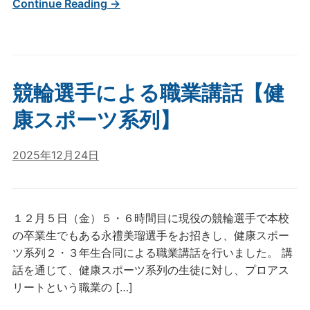
Continue Reading →
競輪選手による職業講話【健
康スポーツ系列】
2025年12月24日
１２月５日（金）５・６時間目に現役の競輪選手で本校
の卒業生でもある永禮美瑠選手をお招きし、健康スポー
ツ系列２・３年生合同による職業講話を行いました。 講
話を通じて、健康スポーツ系列の生徒に対し、プロアス
リートという職業の […]