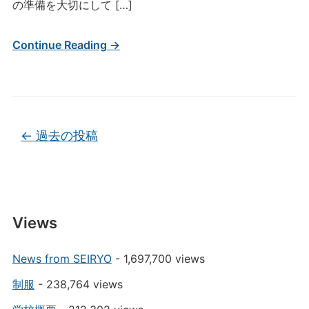
の準備を大切にして […]
Continue Reading →
投稿ナビゲーション
←
過去の投稿
Views
News from SEIRYO
- 1,697,700 views
制服
- 238,764 views