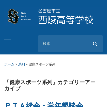
Search
Toggle
for:
mobile
menu
ホーム
»
系列
» 健康スポーツ系列
「
健康スポーツ系列
」カテゴリーアー
カイブ
ＰＴＡ総会・学年懇談会