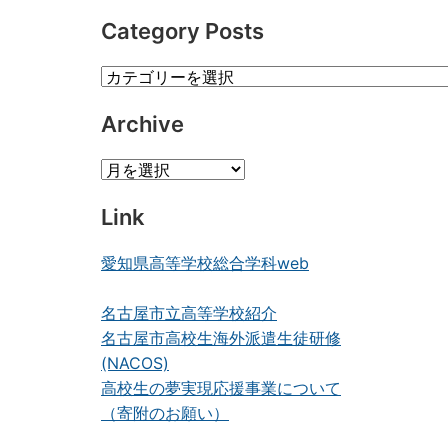
Category Posts
Category
Posts
Archive
Archive
Link
愛知県高等学校総合学科web
名古屋市立高等学校紹介
名古屋市高校生海外派遣生徒研修
(NACOS)
高校生の夢実現応援事業について
（寄附のお願い）