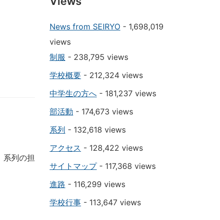
Views
News from SEIRYO
- 1,698,019
views
制服
- 238,795 views
学校概要
- 212,324 views
中学生の方へ
- 181,237 views
部活動
- 174,673 views
系列
- 132,618 views
アクセス
- 128,422 views
、系列の担
サイトマップ
- 117,368 views
進路
- 116,299 views
学校行事
- 113,647 views