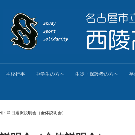
学校行事
中学生の方へ
生徒・保護者の方へ
卒
列・科目選択説明会（全体説明会）