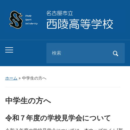
Search
Toggle
for:
mobile
menu
ホーム
»
中学生の方へ
中学生の方へ
令和７年度の学校見学会について