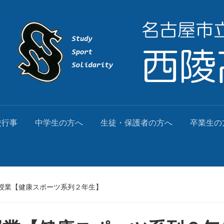
校行事
中学生の方へ
生徒・保護者の方へ
卒業生の
授業【健康スポーツ系列２年生】