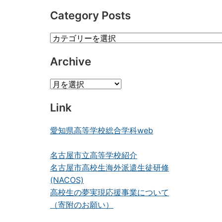
Category Posts
Category
Posts
Archive
Archive
Link
愛知県高等学校総合学科web
名古屋市立高等学校紹介
名古屋市高校生海外派遣生徒研修
(NACOS)
高校生の夢実現応援事業について
（寄附のお願い）