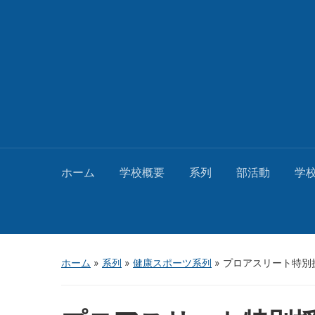
ホーム
学校概要
系列
部活動
学
ホーム
»
系列
»
健康スポーツ系列
»
プロアスリート特別