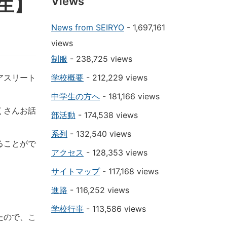
生】
Views
News from SEIRYO
- 1,697,161
views
制服
- 238,725 views
アスリート
学校概要
- 212,229 views
中学生の方へ
- 181,166 views
くさんお話
部活動
- 174,538 views
系列
- 132,540 views
ることがで
アクセス
- 128,353 views
サイトマップ
- 117,168 views
進路
- 116,252 views
学校行事
- 113,586 views
たので、こ