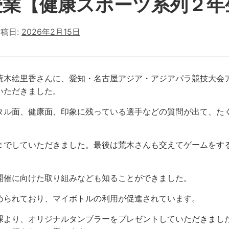
授業【健康スポーツ系列２年
稿日:
2026年2月15日
荒木絵里香さんに、愛知・名古屋アジア・アジアパラ競技大会
いただきました。
タル面、健康面、印象に残っている選手などの質問が出て、た
までしていただきました。最後は荒木さんも交えてゲームをす
開催に向けた取り組みなども知ることができました。
められており、マイボトルの利用が促進されています。
課より、オリジナルタンブラーをプレゼントしていただきまし