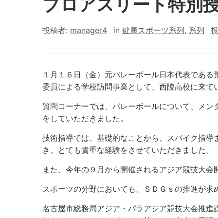
プロアスリート特別
投稿者:
manager4
in
健康スポーツ系列
,
系列
投
１月１６日（金）元バレーボール日本代表である
委員による学校訪問事業として、西陵高校に来て
質問コーナーでは、バレーボールについて、メン
をしていただきました。
技術指導では、基礎的なことから、スパイク指導
き、とても貴重な経験をさせていただきました。
また、今年の９月から開催されるアジア競技大会
スポーツの分野においても、ＳＤＧｓの推進が求
名古屋市総務局アジア・パラアジア競技大会推進