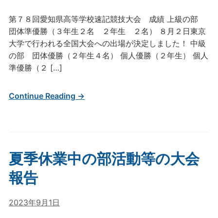
第７８回愛知県高等学校速記競技大会 成績 上級の部
団体準優勝（３年生２名 ２年生 ２名） ８月２日東京
大学で行われる全国大会への出場が決定しました！ 中級
の部 団体優勝（２年生４名） 個人優勝（２年生） 個人
準優勝（２ […]
Continue Reading →
夏季休業中の部活動等の大会
報告
2023年9月1日