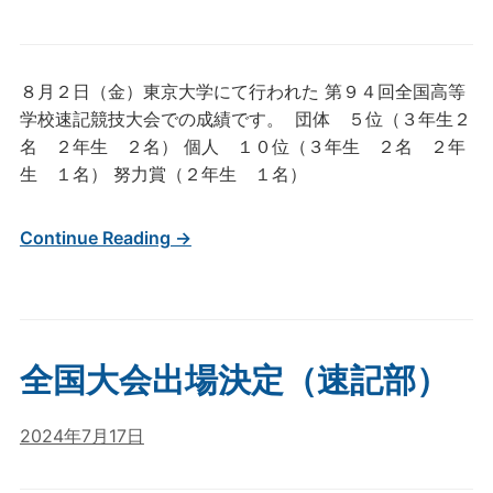
８月２日（金）東京大学にて行われた 第９４回全国高等
学校速記競技大会での成績です。 団体 ５位（３年生２
名 ２年生 ２名） 個人 １０位（３年生 ２名 ２年
生 １名） 努力賞（２年生 １名）
Continue Reading →
全国大会出場決定（速記部）
2024年7月17日