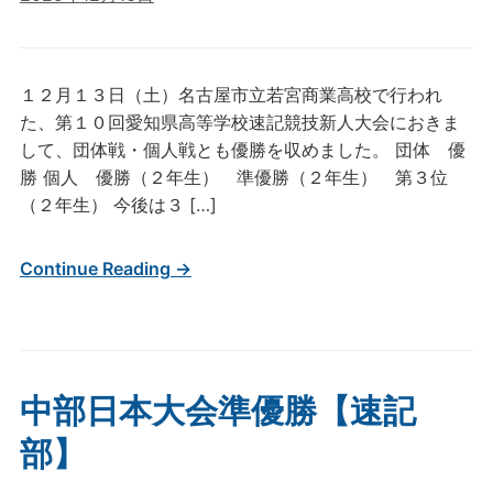
１２月１３日（土）名古屋市立若宮商業高校で行われ
た、第１０回愛知県高等学校速記競技新人大会におきま
して、団体戦・個人戦とも優勝を収めました。 団体 優
勝 個人 優勝（２年生） 準優勝（２年生） 第３位
（２年生） 今後は３ […]
Continue Reading →
中部日本大会準優勝【速記
部】