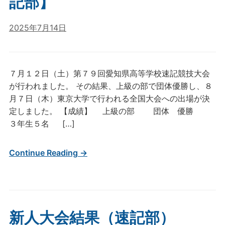
記部】
2025年7月14日
７月１２日（土）第７９回愛知県高等学校速記競技大会
が行われました。 その結果、上級の部で団体優勝し、８
月７日（木）東京大学で行われる全国大会への出場が決
定しました。 【成績】 上級の部 団体 優勝
３年生５名 […]
Continue Reading →
新人大会結果（速記部）