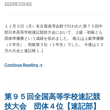
2025年11月4日
１１月３日（月）名古屋港湾会館で行われた第７５回中
部日本高等学校速記競技大会において、上級・初級とも
団体準優勝という成績を収めました。 個人は上級準優勝
（２年生）、初級第３位（１年生）でした。 今後は１２
月の大会と速記検 […]
Continue Reading →
第９５回全国高等学校速記競
技大会 団体４位【速記部】