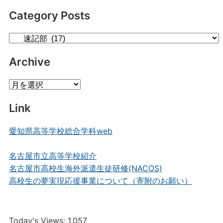
Category Posts
Category
Posts
Archive
Archive
Link
愛知県高等学校総合学科web
名古屋市立高等学校紹介
名古屋市高校生海外派遣生徒研修(NACOS)
高校生の夢実現応援事業について（寄附のお願い）
Today's Views:
1,057