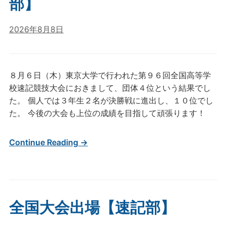
部】
2026年8月8日
８月６日（木）東京大学で行われた第９６回全国高等学
校速記競技大会におきまして、団体４位という結果でし
た。 個人では３年生２名が決勝戦に進出し、１０位でし
た。 今後の大会も上位の成績を目指して頑張ります！
Continue Reading →
全国大会出場【速記部】