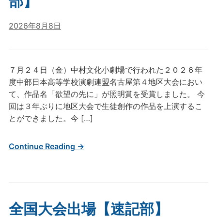
部】
2026年8月8日
７月２４日（金）中村文化小劇場で行われた２０２６年
度中部日本高等学校演劇連盟名古屋第４地区大会におい
て、作品名「欲望の先に」が照明賞を受賞しました。 今
回は３年ぶりに地区大会で生徒創作の作品を上演するこ
とができました。今 […]
Continue Reading →
全国大会出場【速記部】