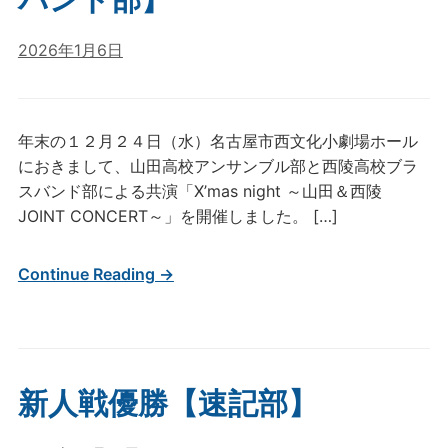
2026年1月6日
年末の１２月２４日（水）名古屋市西文化小劇場ホール
におきまして、山田高校アンサンブル部と西陵高校ブラ
スバンド部による共演「X’mas night ～山田＆西陵
JOINT CONCERT～」を開催しました。 […]
Continue Reading →
新人戦優勝【速記部】