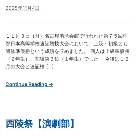
2025年11月4日
１１月３日（月）名古屋港湾会館で行われた第７５回中
部日本高等学校速記競技大会において、上級・初級とも
団体準優勝という成績を収めました。 個人は上級準優勝
（２年生）、初級第３位（１年生）でした。 今後は１２
月の大会と速記検 […]
Continue Reading →
西陵祭【演劇部】