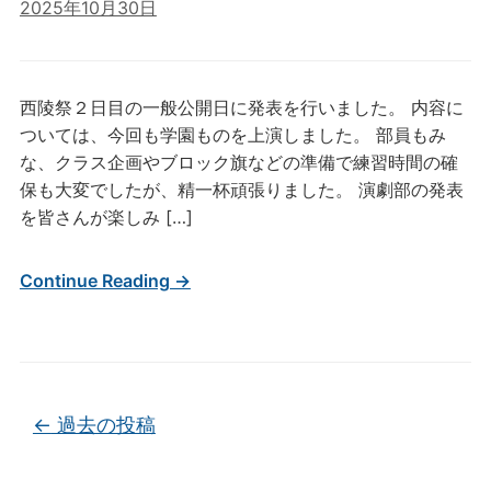
2025年10月30日
西陵祭２日目の一般公開日に発表を行いました。 内容に
ついては、今回も学園ものを上演しました。 部員もみ
な、クラス企画やブロック旗などの準備で練習時間の確
保も大変でしたが、精一杯頑張りました。 演劇部の発表
を皆さんが楽しみ […]
Continue Reading →
投稿ナビゲーション
←
過去の投稿