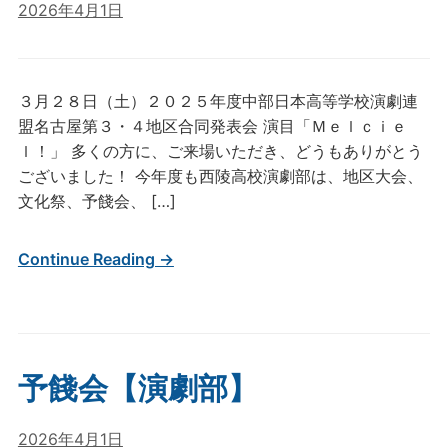
2026年4月1日
３月２８日（土）２０２５年度中部日本高等学校演劇連
盟名古屋第３・４地区合同発表会 演目「Ｍｅｌｃｉｅ
ｌ！」 多くの方に、ご来場いただき、どうもありがとう
ございました！ 今年度も西陵高校演劇部は、地区大会、
文化祭、予餞会、 […]
Continue Reading →
予餞会【演劇部】
2026年4月1日