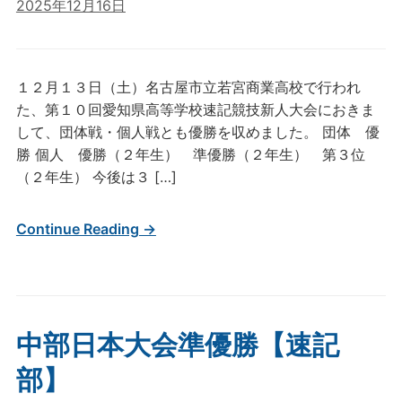
2025年12月16日
１２月１３日（土）名古屋市立若宮商業高校で行われ
た、第１０回愛知県高等学校速記競技新人大会におきま
して、団体戦・個人戦とも優勝を収めました。 団体 優
勝 個人 優勝（２年生） 準優勝（２年生） 第３位
（２年生） 今後は３ […]
Continue Reading →
中部日本大会準優勝【速記
部】