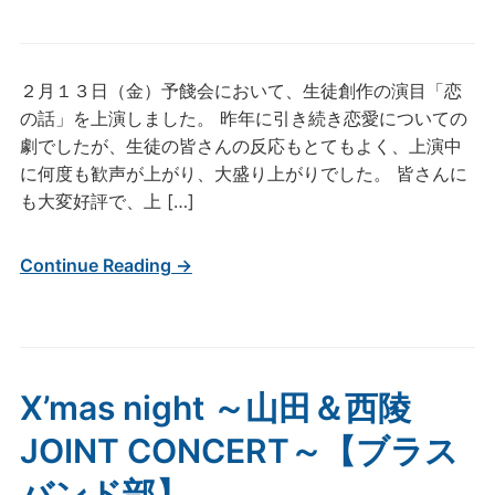
２月１３日（金）予餞会において、生徒創作の演目「恋
の話」を上演しました。 昨年に引き続き恋愛についての
劇でしたが、生徒の皆さんの反応もとてもよく、上演中
に何度も歓声が上がり、大盛り上がりでした。 皆さんに
も大変好評で、上 […]
Continue Reading →
X’mas night ～山田＆西陵
JOINT CONCERT～【ブラス
バンド部】