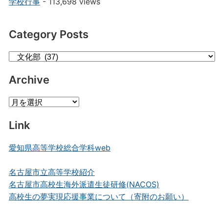
学校行事
- 113,698 views
Category Posts
Category
Posts
Archive
Archive
Link
愛知県高等学校総合学科web
名古屋市立高等学校紹介
名古屋市高校生海外派遣生徒研修(NACOS)
高校生の夢実現応援事業について（寄附のお願い）