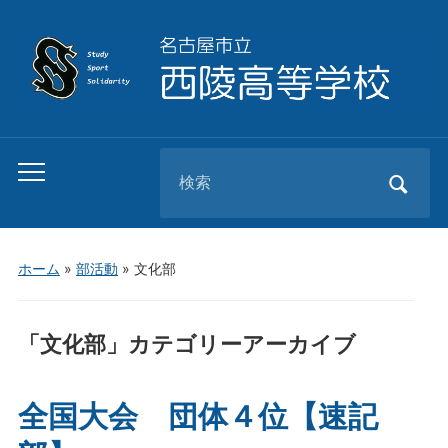
Search
Toggle
for:
mobile
menu
ホーム
»
部活動
» 文化部
「
文化部
」カテゴリーアーカイブ
全国大会 団体４位【速記