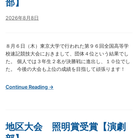
部】
2026年8月8日
８月６日（木）東京大学で行われた第９６回全国高等学
校速記競技大会におきまして、団体４位という結果でし
た。 個人では３年生２名が決勝戦に進出し、１０位でし
た。 今後の大会も上位の成績を目指して頑張ります！
Continue Reading →
地区大会 照明賞受賞【演劇