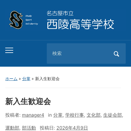
Search
Toggle
for:
mobile
menu
ホーム
»
分掌
»
新入生歓迎会
新入生歓迎会
投稿者:
manager4
in
分掌
,
学校行事
,
文化部
,
生徒会部
,
運動部
,
部活動
投稿日:
2026年4月9日