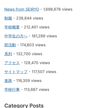
News from SEIRYO
- 1,698,678 views
制服
- 238,844 views
学校概要
- 212,401 views
中学生の方へ
- 181,289 views
部活動
- 174,803 views
系列
- 132,700 views
アクセス
- 128,470 views
サイトマップ
- 117,507 views
進路
- 116,359 views
学校行事
- 113,687 views
Category Posts