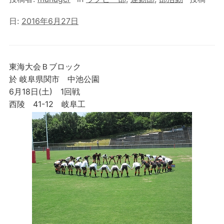
日:
2016年6月27日
東海大会Ｂブロック
於 岐阜県関市 中池公園
6月18日(土) 1回戦
西陵 41-12 岐阜工