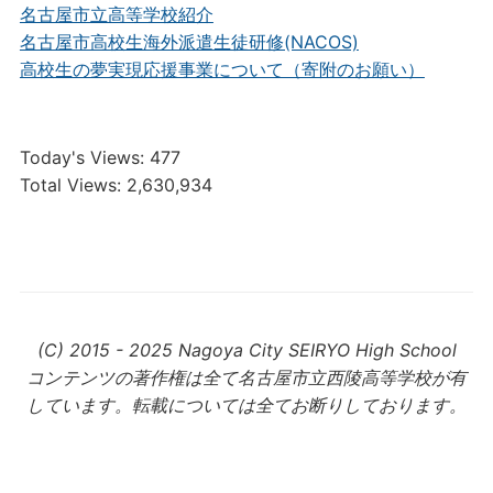
名古屋市立高等学校紹介
名古屋市高校生海外派遣生徒研修(NACOS)
高校生の夢実現応援事業について（寄附のお願い）
Today's Views:
477
Total Views:
2,630,934
(C) 2015 - 2025 Nagoya City SEIRYO High School
コンテンツの著作権は全て名古屋市立西陵高等学校が有
しています。転載については全てお断りしております。