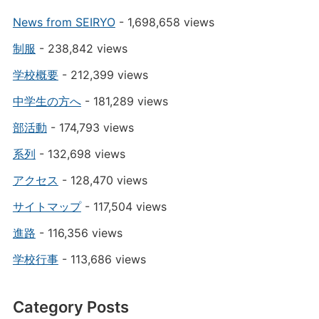
News from SEIRYO
- 1,698,658 views
制服
- 238,842 views
学校概要
- 212,399 views
中学生の方へ
- 181,289 views
部活動
- 174,793 views
系列
- 132,698 views
アクセス
- 128,470 views
サイトマップ
- 117,504 views
進路
- 116,356 views
学校行事
- 113,686 views
Category Posts