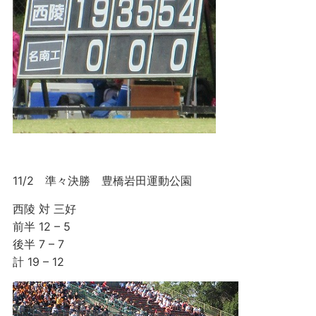
11/2 準々決勝 豊橋岩田運動公園
西陵 対 三好
前半 12 – 5
後半 7 – 7
計 19 – 12