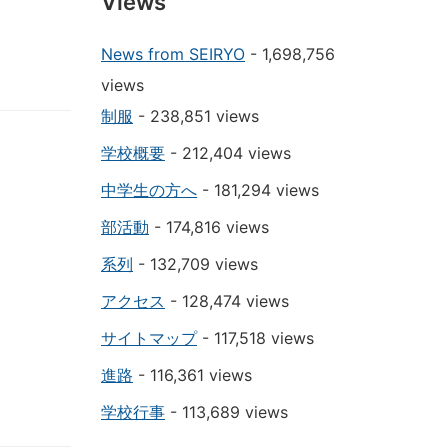
Views
News from SEIRYO
- 1,698,756
views
制服
- 238,851 views
学校概要
- 212,404 views
中学生の方へ
- 181,294 views
部活動
- 174,816 views
系列
- 132,709 views
アクセス
- 128,474 views
サイトマップ
- 117,518 views
進路
- 116,361 views
学校行事
- 113,689 views