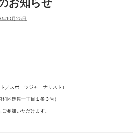
典のお知らせ
19年10月25日
スト／スポーツジャーナリスト）
昭和区鶴舞一丁目１番３号）
もご参加いただけます。