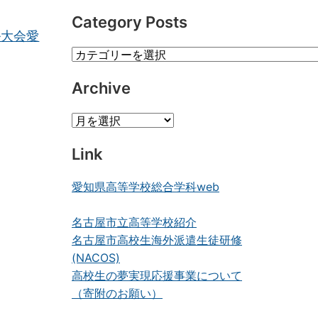
Category Posts
ル大会愛
Category
Posts
Archive
Archive
Link
愛知県高等学校総合学科web
名古屋市立高等学校紹介
名古屋市高校生海外派遣生徒研修
(NACOS)
高校生の夢実現応援事業について
（寄附のお願い）