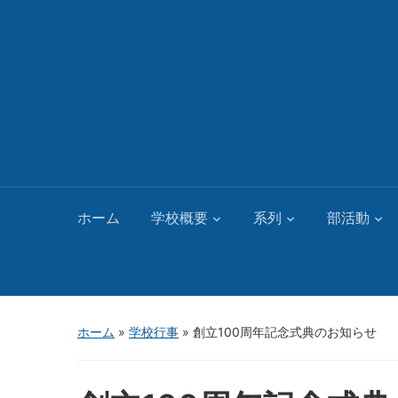
ホーム
学校概要
系列
部活動
ホーム
»
学校行事
»
創立100周年記念式典のお知らせ