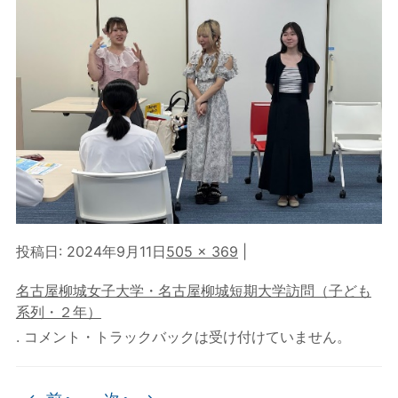
投稿日:
2024年9月11日
505 × 369
|
名古屋柳城女子大学・名古屋柳城短期大学訪問（子ども
系列・２年）
. コメント・トラックバックは受け付けていません。