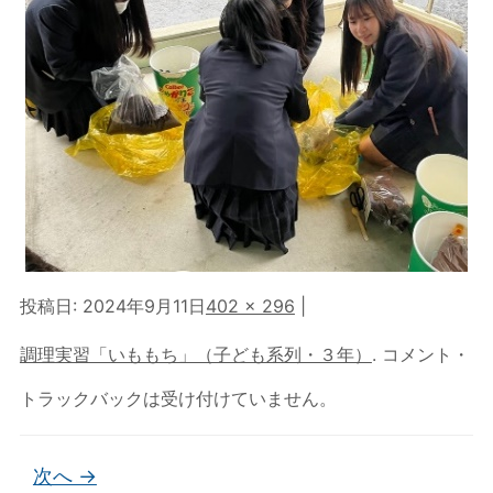
投稿日:
2024年9月11日
402 × 296
|
調理実習「いももち」（子ども系列・３年）
. コメント・
トラックバックは受け付けていません。
次へ →