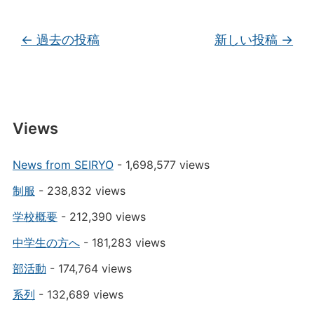
投稿ナビゲーション
←
過去の投稿
新しい投稿
→
Views
News from SEIRYO
- 1,698,577 views
制服
- 238,832 views
学校概要
- 212,390 views
中学生の方へ
- 181,283 views
部活動
- 174,764 views
系列
- 132,689 views