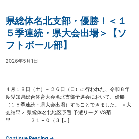
県総体名北支部・優勝！＜１
５季連続・県大会出場＞【ソ
フトボール部】
2026年5月1日
４月１８日（土）～２６日（日）に行われた、令和８年
度愛知県総合体育大会名北支部予選会において、優勝
（１５季連続・県大会出場）することできました。 ＜大
会結果＞ 県総体名北地区予選 予選リーグ VS菊
里 ２１－０（３ […]
Continue Reading →