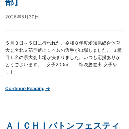
部】
2026年5月30日
５月３日～５日に行われた、令和８年度愛知県総合体育
大会名北支部予選に１４名の選手が出場しました。 ３種
目５名の県大会出場が決まりました。いつも応援ありが
とうございます。 女子200m 準決勝進出 女子や
[…]
Continue Reading →
ＡＩＣＨＩバトンフェスティ