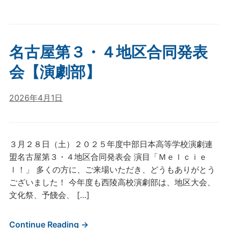
名古屋第３・４地区合同発表
会【演劇部】
2026年4月1日
３月２８日（土）２０２５年度中部日本高等学校演劇連
盟名古屋第３・４地区合同発表会 演目「Ｍｅｌｃｉｅ
ｌ！」 多くの方に、ご来場いただき、どうもありがとう
ございました！ 今年度も西陵高校演劇部は、地区大会、
文化祭、予餞会、 […]
Continue Reading →