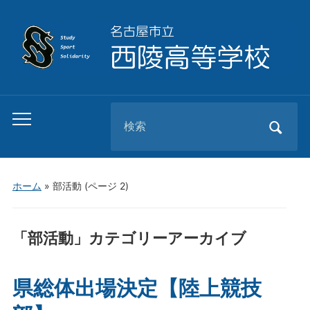
Search
Toggle
for:
mobile
menu
ホーム
» 部活動
(ページ 2)
「
部活動
」カテゴリーアーカイブ
県総体出場決定【陸上競技