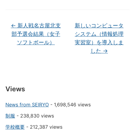
←
新人戦名古屋北支
新しいコンピュータ
部予選会結果（女子
システム（情報処理
ソフトボール）
実習室）を導入しま
した
→
Views
News from SEIRYO
- 1,698,546 views
制服
- 238,830 views
学校概要
- 212,387 views