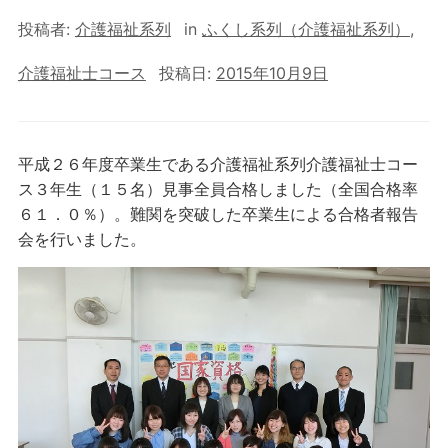
投稿者:
介護福祉系列
in
ふくし系列（介護福祉系列）
,
介護福祉士コース
投稿日:
2015年10月9日
平成２６年度卒業生である介護福祉系列介護福祉士コー
ス３年生（１５名）見事全員合格しました（全国合格率
６１．０％）。難関を突破した卒業生による合格者報告
会を行いました。