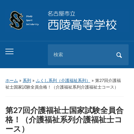
Search
Toggle
for:
mobile
menu
ホーム
»
系列
»
ふくし系列（介護福祉系列）
»
第27回介護福
祉士国家試験全員合格！（介護福祉系列介護福祉士コース）
第27回介護福祉士国家試験全員合
格！（介護福祉系列介護福祉士コ
ース）