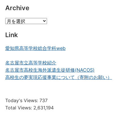
Posts
Archive
Archive
Link
愛知県高等学校総合学科web
名古屋市立高等学校紹介
名古屋市高校生海外派遣生徒研修(NACOS)
高校生の夢実現応援事業について（寄附のお願い）
Today's Views:
737
Total Views:
2,631,194