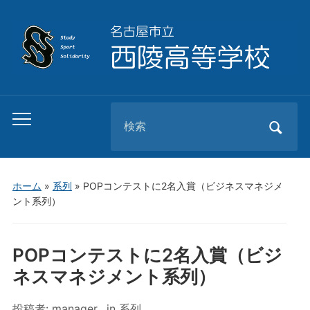
Search
Toggle
for:
mobile
menu
ホーム
»
系列
»
POPコンテストに2名入賞（ビジネスマネジメ
ント系列）
POPコンテストに2名入賞（ビジ
ネスマネジメント系列）
投稿者:
manager
in
系列
,