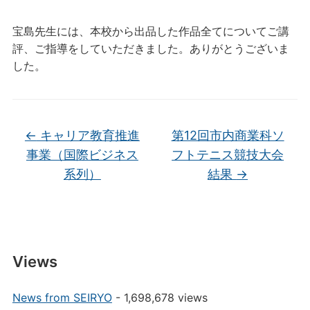
宝島先生には、本校から出品した作品全てについてご講
評、ご指導をしていただきました。ありがとうございま
した。
←
キャリア教育推進
第12回市内商業科ソ
事業（国際ビジネス
フトテニス競技大会
系列）
結果
→
Views
News from SEIRYO
- 1,698,678 views