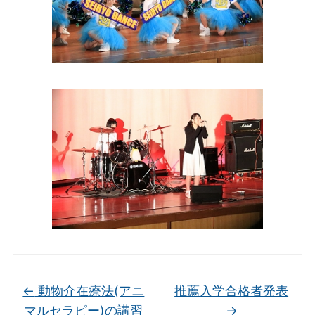
←
動物介在療法(アニ
推薦入学合格者発表
マルセラピー)の講習
→