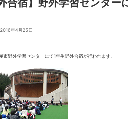
野外合宿】野外学習センター
2016年4月25日
古屋市野外学習センターにて1年生野外合宿が行われます。