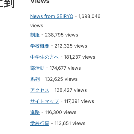
に到
Views
News from SEIRYO
- 1,698,046
views
制服
- 238,795 views
学校概要
- 212,325 views
中学生の方へ
- 181,237 views
部活動
- 174,677 views
系列
- 132,625 views
アクセス
- 128,427 views
サイトマップ
- 117,391 views
進路
- 116,300 views
学校行事
- 113,651 views