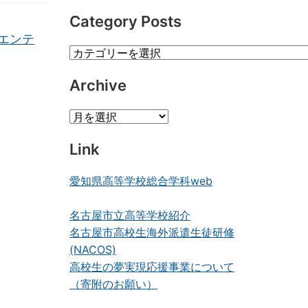
Category Posts
エンテ
Category
Posts
Archive
Archive
Link
愛知県高等学校総合学科web
名古屋市立高等学校紹介
名古屋市高校生海外派遣生徒研修
(NACOS)
高校生の夢実現応援事業について
（寄附のお願い）