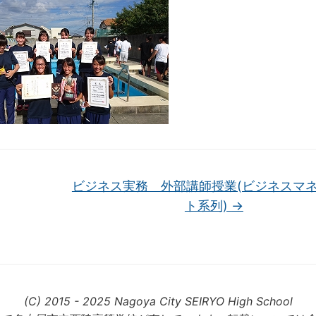
ビジネス実務 外部講師授業(ビジネスマ
ト系列)
→
(C) 2015 - 2025 Nagoya City SEIRYO High School