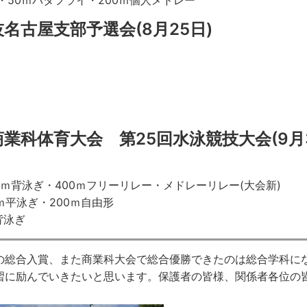
形・50ｍバタフライ・200ｍ個人メドレー
名古屋支部予選会(8月25日)
業科体育大会 第25回水泳競技大会(9月
00ｍ背泳ぎ・400ｍフリーリレー・メドレーリレー(大会新)
ｍ平泳ぎ・200ｍ自由形
背泳ぎ
の総合入賞、また商業科大会で総合優勝できたのは総合学科に
習に励んでいきたいと思います。保護者の皆様、関係者各位の