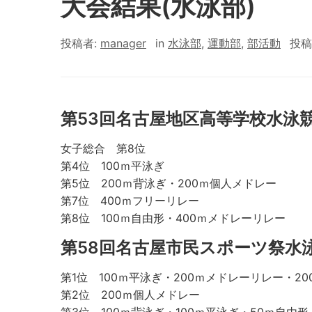
大会結果(水泳部)
投稿者:
manager
in
水泳部
,
運動部
,
部活動
投稿
第53回名古屋地区高等学校水泳競
女子総合 第8位
第4位 100ｍ平泳ぎ
第5位 200ｍ背泳ぎ・200ｍ個人メドレー
第7位 400ｍフリーリレー
第8位 100ｍ自由形・400ｍメドレーリレー
第58回名古屋市民スポーツ祭水泳
第1位 100ｍ平泳ぎ・200ｍメドレーリレー・2
第2位 200ｍ個人メドレー