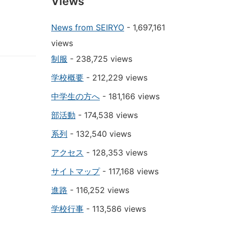
Views
News from SEIRYO
- 1,697,161
views
制服
- 238,725 views
学校概要
- 212,229 views
中学生の方へ
- 181,166 views
部活動
- 174,538 views
系列
- 132,540 views
アクセス
- 128,353 views
サイトマップ
- 117,168 views
進路
- 116,252 views
学校行事
- 113,586 views