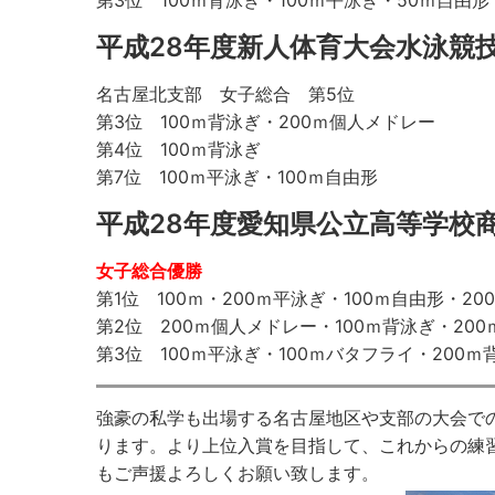
第3位 100ｍ背泳ぎ・100ｍ平泳ぎ・50ｍ自由
平成28年度新人体育大会水泳競技
名古屋北支部 女子総合 第5位
第3位 100ｍ背泳ぎ・200ｍ個人メドレー
第4位 100ｍ背泳ぎ
第7位 100ｍ平泳ぎ・100ｍ自由形
平成28年度愛知県公立高等学校商
女子総合優勝
第1位 100ｍ・200ｍ平泳ぎ・100ｍ自由形・2
第2位 200ｍ個人メドレー・100ｍ背泳ぎ・200
第3位 100ｍ平泳ぎ・100ｍバタフライ・200ｍ
強豪の私学も出場する名古屋地区や支部の大会で
ります。より上位入賞を目指して、これからの練
もご声援よろしくお願い致します。