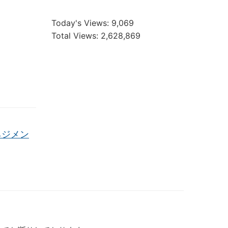
Today's Views:
9,069
Total Views:
2,628,869
ネジメン