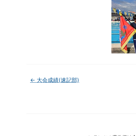
←
大会成績(速記部)