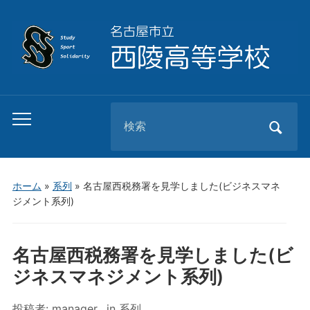
Search
Toggle
for:
mobile
menu
ホーム
»
系列
»
名古屋西税務署を見学しました(ビジネスマネ
ジメント系列)
名古屋西税務署を見学しました(ビ
ジネスマネジメント系列)
投稿者:
manager
in
系列
,