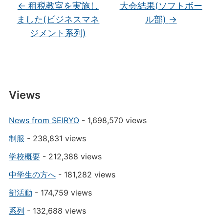
←
租税教室を実施し
大会結果(ソフトボー
ました(ビジネスマネ
ル部)
→
ジメント系列)
Views
News from SEIRYO
- 1,698,570 views
制服
- 238,831 views
学校概要
- 212,388 views
中学生の方へ
- 181,282 views
部活動
- 174,759 views
系列
- 132,688 views