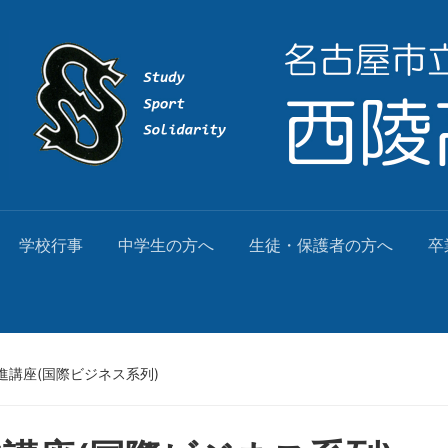
学校行事
中学生の方へ
生徒・保護者の方へ
卒
進講座(国際ビジネス系列)