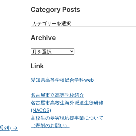
Category Posts
Category
Posts
Archive
Archive
Link
愛知県高等学校総合学科web
名古屋市立高等学校紹介
名古屋市高校生海外派遣生徒研修
(NACOS)
高校生の夢実現応援事業について
（寄附のお願い）
系列)
→