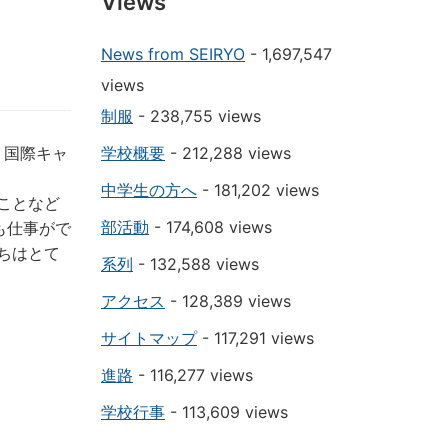
Views
News from SEIRYO
- 1,697,547
views
制服
- 238,755 views
、国際キャ
学校概要
- 212,288 views
中学生の方へ
- 181,202 views
ことなど
部活動
- 174,608 views
も仕事がで
ちはとて
系列
- 132,588 views
。
アクセス
- 128,389 views
サイトマップ
- 117,291 views
進路
- 116,277 views
学校行事
- 113,609 views