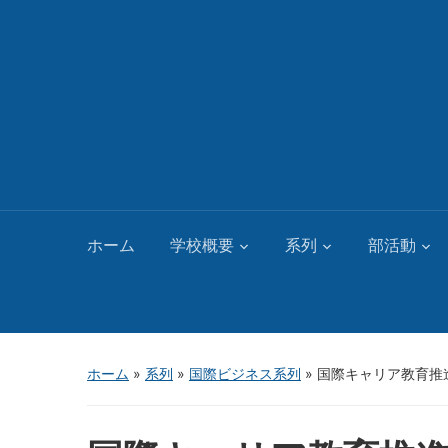
ホーム
学校概要
系列
部活動
ホーム
»
系列
»
国際ビジネス系列
»
国際キャリア教育推