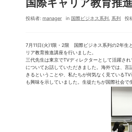
国際キャリア教育推進
投稿者:
manager
in
国際ビジネス系列
,
系列
投
7月11日(火)1限・2限 国際ビジネス系列の2
リア教育推進講座を行いました。
三代先生は東京でTVディレクターとして活躍さ
についてお話していただきました。海外では、言
きるということや、私たちが何気なく見ているT
も興味を示していました。生徒たちが国際社会で