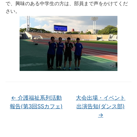
で、興味のある中学生の方は、部員まで声をかけてくだ
さい。
←
介護福祉系列活動
大会出場・イベント
報告(第3回SSカフェ)
出演告知(ダンス部)
→