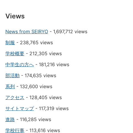
Views
News from SEIRYO
- 1,697,712 views
制服
- 238,765 views
学校概要
- 212,305 views
中学生の方へ
- 181,216 views
部活動
- 174,635 views
系列
- 132,600 views
アクセス
- 128,405 views
サイトマップ
- 117,319 views
進路
- 116,285 views
学校行事
- 113,616 views