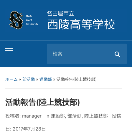
Search
Toggle
for:
mobile
menu
ホーム
»
部活動
»
運動部
»
活動報告(陸上競技部)
活動報告(陸上競技部)
投稿者:
manager
in
運動部
,
部活動
,
陸上競技部
投稿
日:
2017年7月28日