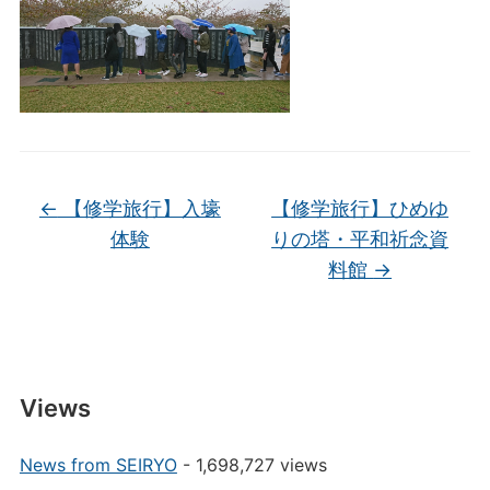
←
【修学旅行】入壕
【修学旅行】ひめゆ
体験
りの塔・平和祈念資
料館
→
Views
News from SEIRYO
- 1,698,727 views