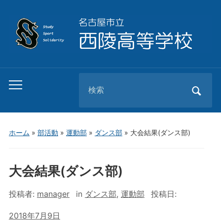
Search
Toggle
for:
mobile
menu
ホーム
»
部活動
»
運動部
»
ダンス部
»
大会結果(ダンス部)
大会結果(ダンス部)
投稿者:
manager
in
ダンス部
,
運動部
投稿日:
2018年7月9日