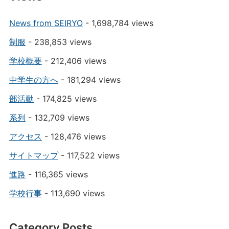
News from SEIRYO
- 1,698,784 views
制服
- 238,853 views
学校概要
- 212,406 views
中学生の方へ
- 181,294 views
部活動
- 174,825 views
系列
- 132,709 views
アクセス
- 128,476 views
サイトマップ
- 117,522 views
進路
- 116,365 views
学校行事
- 113,690 views
Category Posts