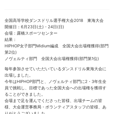
全国高等学校ダンスドリル選手権大会2018 東海大会
開催日：6月23日(土)・24日(日)
会場：露橋スポーツセンター
結果：
HIPHOP女子部門Midium編成 全国大会出場権獲得(部門
第2位)
ノヴェルティ部門 全国大会出場権獲得(部門第1位)
毎年参加させていただいているダンスドリル東海大会に
出場しました。
今年はHIPHOP部門と、ノヴェルティ部門に2・3年生全
員で挑戦し、目標であった全国大会への出場権を獲得す
ることができました。
会場まで足を運んでくださった皆様、出場チームの皆
様、大会運営事務局・ボランティアスタッフの皆様、あ
りがとうございました。