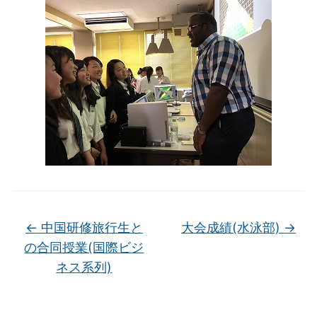
←
中国研修旅行生と
大会成績(水泳部)
→
の合同授業(国際ビジ
ネス系列)