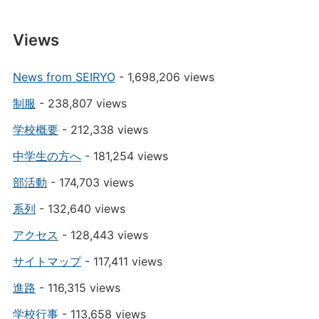
Views
News from SEIRYO
- 1,698,206 views
制服
- 238,807 views
学校概要
- 212,338 views
中学生の方へ
- 181,254 views
部活動
- 174,703 views
系列
- 132,640 views
アクセス
- 128,443 views
サイトマップ
- 117,411 views
進路
- 116,315 views
学校行事
- 113,658 views