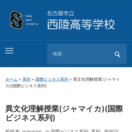
Search
Toggle
for:
mobile
menu
ホーム
»
系列
»
国際ビジネス系列
»
異文化理解授業(ジャマイ
カ)(国際ビジネス系列)
異文化理解授業(ジャマイカ)(国際
ビジネス系列)
投稿者:
manager
in
国際ビジネス系列
,
系列
投稿日: