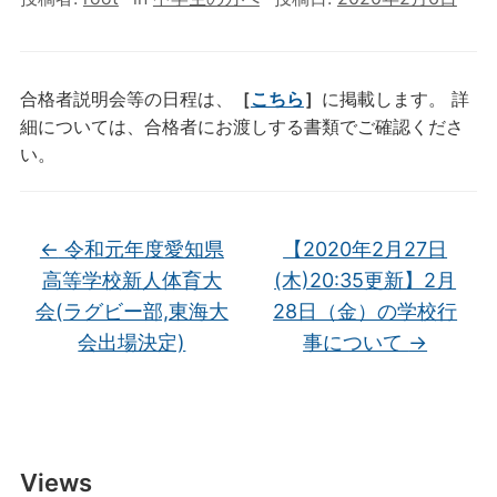
合格者説明会等の日程は、
［
こちら
］
に掲載します。 詳
細については、合格者にお渡しする書類でご確認くださ
い。
←
令和元年度愛知県
【2020年2月27日
高等学校新人体育大
(木)20:35更新】2月
会(ラグビー部,東海大
28日（金）の学校行
会出場決定)
事について
→
Views