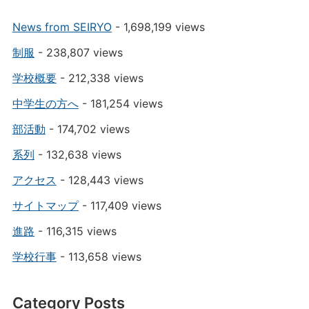
News from SEIRYO
- 1,698,199 views
制服
- 238,807 views
学校概要
- 212,338 views
中学生の方へ
- 181,254 views
部活動
- 174,702 views
系列
- 132,638 views
アクセス
- 128,443 views
サイトマップ
- 117,409 views
進路
- 116,315 views
学校行事
- 113,658 views
Category Posts