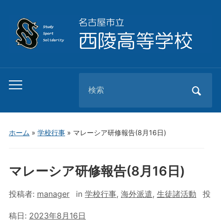
Search
Toggle
for:
mobile
menu
ホーム
»
学校行事
»
マレーシア研修報告(8月16日)
マレーシア研修報告(8月16日)
投稿者:
manager
in
学校行事
,
海外派遣
,
生徒諸活動
投
稿日:
2023年8月16日