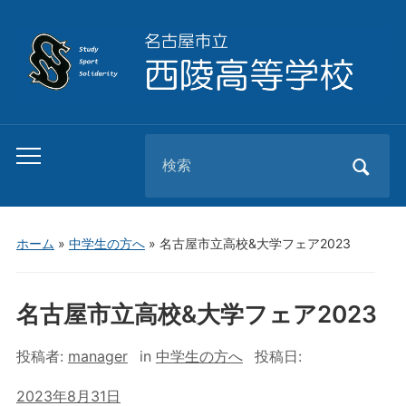
Search
Toggle
for:
mobile
menu
ホーム
»
中学生の方へ
»
名古屋市立高校&大学フェア2023
名古屋市立高校&大学フェア2023
投稿者:
manager
in
中学生の方へ
投稿日:
2023年8月31日