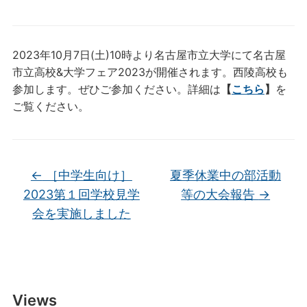
2023年10月7日(土)10時より名古屋市立大学にて名古屋
市立高校&大学フェア2023が開催されます。西陵高校も
参加します。ぜひご参加ください。詳細は
【
こちら
】
を
ご覧ください。
←
［中学生向け］
夏季休業中の部活動
2023第１回学校見学
等の大会報告
→
会を実施しました
Views