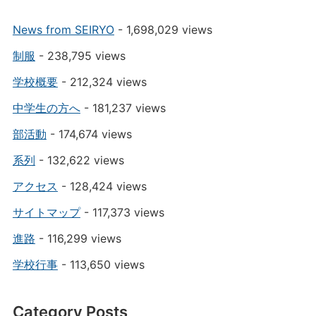
News from SEIRYO
- 1,698,029 views
制服
- 238,795 views
学校概要
- 212,324 views
中学生の方へ
- 181,237 views
部活動
- 174,674 views
系列
- 132,622 views
アクセス
- 128,424 views
サイトマップ
- 117,373 views
進路
- 116,299 views
学校行事
- 113,650 views
Category Posts