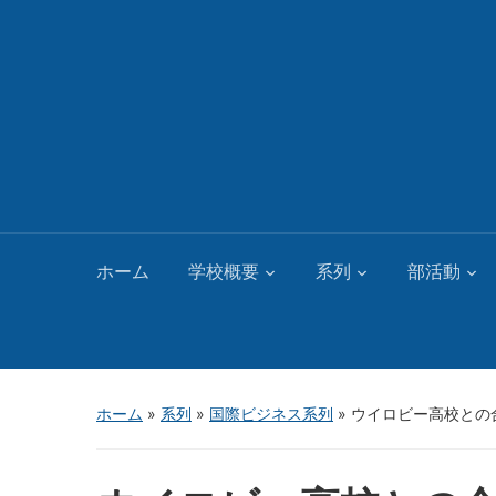
ホーム
学校概要
系列
部活動
ホーム
»
系列
»
国際ビジネス系列
»
ウイロビー高校との