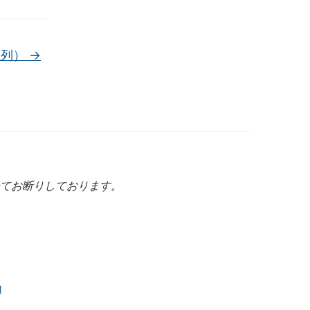
系列）
→
てお断りしております。
M