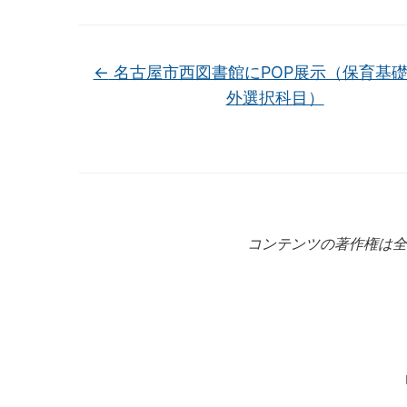
←
名古屋市西図書館にPOP展示（保育基
外選択科目）
コンテンツの著作権は全