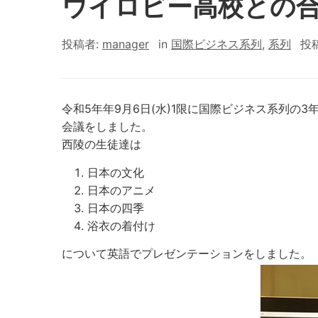
ウイロビー高校との合
投稿者:
manager
in
国際ビジネス系列
,
系列
投
令和5年年9月6日(水)1限に国際ビジネス系列の
会議をしました。
西陵の生徒達は
日本の文化
日本のアニメ
日本の四季
浴衣の着付け
について英語でプレゼンテーションをしました。