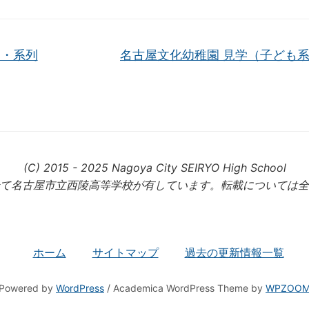
礎・系列
名古屋文化幼稚園 見学（子ども
(C) 2015 - 2025 Nagoya City SEIRYO High School
て名古屋市立西陵高等学校が有しています。転載については全
ホーム
サイトマップ
過去の更新情報一覧
Powered by
WordPress
/ Academica WordPress Theme by
WPZOO