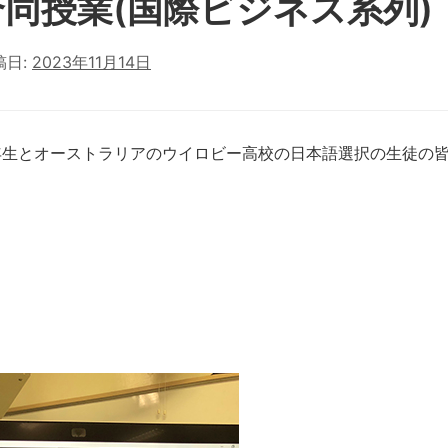
同授業(国際ビジネス系列)
稿日:
2023年11月14日
3年生とオーストラリアのウイロビー高校の日本語選択の生徒の皆