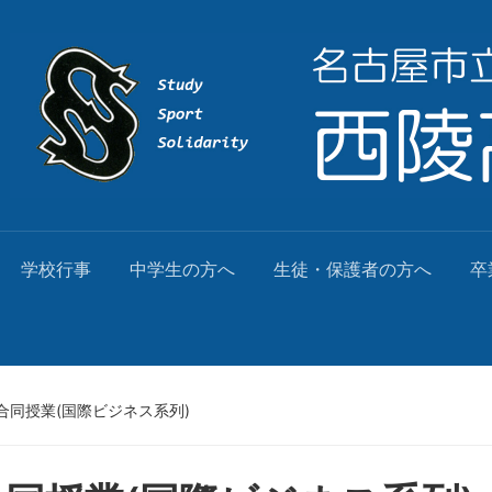
学校行事
中学生の方へ
生徒・保護者の方へ
卒
合同授業(国際ビジネス系列)