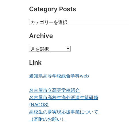
Category Posts
Category
Posts
Archive
Archive
Link
愛知県高等学校総合学科web
名古屋市立高等学校紹介
名古屋市高校生海外派遣生徒研修
(NACOS)
高校生の夢実現応援事業について
（寄附のお願い）