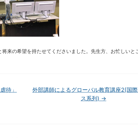
と将来の希望を持たせてくださいました。先生方、お忙しいと
虐待」
外部講師によるグローバル教育講座2(国
ス系列)
→