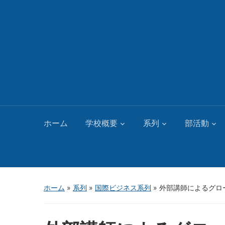
ホーム
学校概要
系列
部活動
ホーム
»
系列
»
国際ビジネス系列
»
外部講師によるグロ