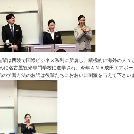
先輩は西陵で国際ビジネス系列に所属し、積極的に海外の人々
ために名古屋観光専門学校に進学され、今年ＡＮＡ成田エアポー
語の学習方法のお話は後輩たちにおおいに刺激を与えて下さい