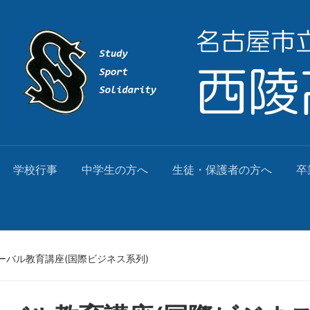
学校行事
中学生の方へ
生徒・保護者の方へ
卒
ーバル教育講座(国際ビジネス系列)