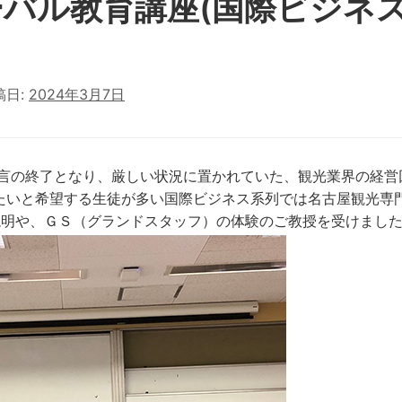
バル教育講座(国際ビジネ
稿日:
2024年3月7日
態宣言の終了となり、厳しい状況に置かれていた、観光業界の経
たいと希望する生徒が多い国際ビジネス系列では名古屋観光専
説明や、ＧＳ（グランドスタッフ）の体験のご教授を受けまし