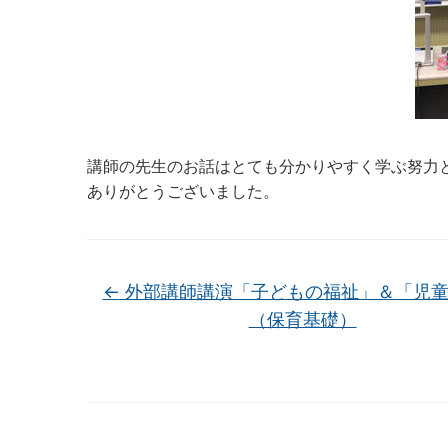
講師の先生のお話はとても分かりやすく学ぶ努力
ありがとうございました。
←
外部講師講演「子どもの福祉」＆「児童
（保育基礎）