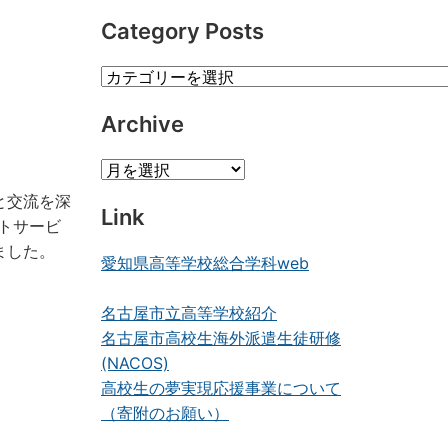
Category Posts
Category
Posts
Archive
Archive
と交流を深
Link
トサービ
ました。
愛知県高等学校総合学科web
名古屋市立高等学校紹介
名古屋市高校生海外派遣生徒研修
(NACOS)
高校生の夢実現応援事業について
（寄附のお願い）