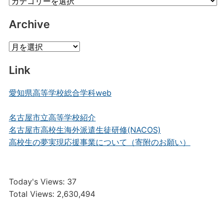
Category
Posts
Archive
Archive
Link
愛知県高等学校総合学科web
名古屋市立高等学校紹介
名古屋市高校生海外派遣生徒研修(NACOS)
高校生の夢実現応援事業について（寄附のお願い）
Today's Views:
37
Total Views:
2,630,494