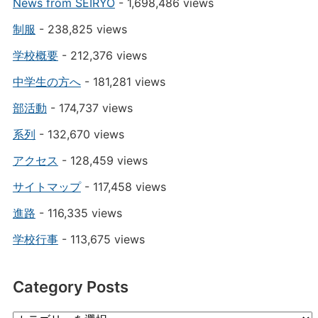
News from SEIRYO
- 1,698,486 views
制服
- 238,825 views
学校概要
- 212,376 views
中学生の方へ
- 181,281 views
部活動
- 174,737 views
系列
- 132,670 views
アクセス
- 128,459 views
サイトマップ
- 117,458 views
進路
- 116,335 views
学校行事
- 113,675 views
Category Posts