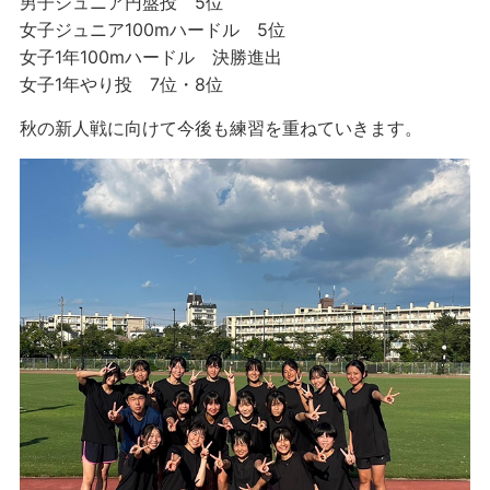
男子ジュニア円盤投 5位
女子ジュニア100mハードル 5位
女子1年100mハードル 決勝進出
女子1年やり投 7位・8位
秋の新人戦に向けて今後も練習を重ねていきます。