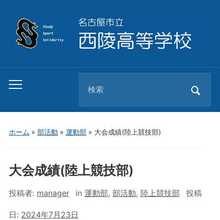
Search
Toggle
for:
mobile
menu
ホーム
»
部活動
»
運動部
»
大会成績(陸上競技部)
大会成績(陸上競技部)
投稿者:
manager
in
運動部
,
部活動
,
陸上競技部
投稿
日:
2024年7月23日