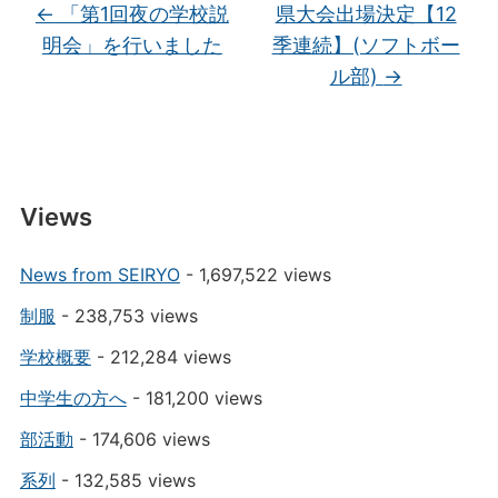
←
「第1回夜の学校説
県大会出場決定【12
明会」を行いました
季連続】(ソフトボー
ル部)
→
Views
News from SEIRYO
- 1,697,522 views
制服
- 238,753 views
学校概要
- 212,284 views
中学生の方へ
- 181,200 views
部活動
- 174,606 views
系列
- 132,585 views