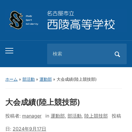
Search
Toggle
for:
mobile
menu
ホーム
»
部活動
»
運動部
»
大会成績(陸上競技部)
大会成績(陸上競技部)
投稿者:
manager
in
運動部
,
部活動
,
陸上競技部
投稿
日:
2024年9月17日