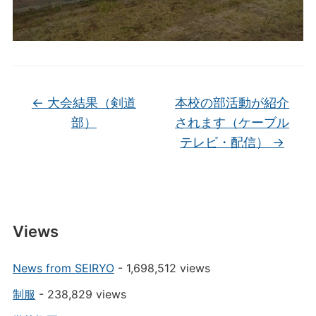
←
大会結果（剣道
本校の部活動が紹介
部）
されます（ケーブル
テレビ・配信）
→
Views
News from SEIRYO
- 1,698,512 views
制服
- 238,829 views