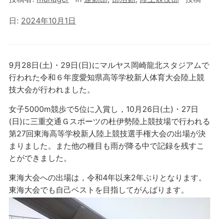
日:
2024年10月1日
9月28日(土)・29日(日)にマルヤス岡崎龍北スタジアムで
行われた令和６年度愛知県高等学校新人体育大会陸上競
技大会が行われました。
女子5000m競歩で5位に入賞し，10月26日(土)・27日
(日)に三重交通Ｇスポーツの杜伊勢陸上競技場で行われる
第27回東海高等学校新人陸上競技選手権大会の出場が決
まりました。また他の種目も雨が降る中で記録を残すこ
とができました。
東海大会への出場は，令和4年以来2年ぶりとなります。
東海大会でも自己ベストを目指してがんばります。