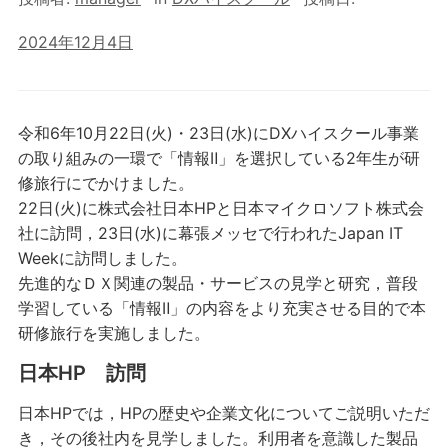
2024年12月4日
令和6年10月22日(火)・23日(水)にDXハイスクール事業
の取り組みの一環で「情報Ⅱ」を選択している2年生が研
修旅行にでかけました。
22日(火)に株式会社日本HPと日本マイクロソフト株式会
社に訪問，23日(水)に幕張メッセで行われたJapan IT
Weekに訪問しました。
先進的なＤＸ関連の製品・サービスの見学と研究，普段
学習している「情報Ⅱ」の内容をより充実させる目的で本
研修旅行を実施しました。
日本HP 訪問
日本HPでは，HPの歴史や企業文化についてご説明いただ
き，その後社内を見学しました。利用者を意識した製品