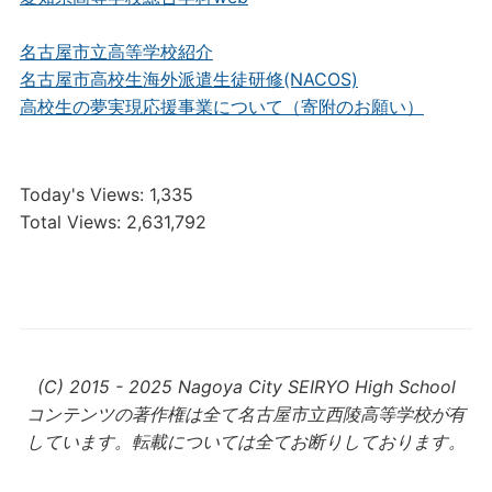
名古屋市立高等学校紹介
名古屋市高校生海外派遣生徒研修(NACOS)
高校生の夢実現応援事業について（寄附のお願い）
Today's Views:
1,335
Total Views:
2,631,792
(C) 2015 - 2025 Nagoya City SEIRYO High School
コンテンツの著作権は全て名古屋市立西陵高等学校が有
しています。転載については全てお断りしております。