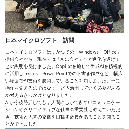
日本マイクロソフト 訪問
日本マイクロソフトは，かつての「Windows・Office」
提供会社から，現在では「AIの会社」へと進化を遂げて
との説明を受けました。Copilotを通じて生成AIを積極的
に活用しTeams，PowerPointでの下書き作成など、幅広
い場面でAI技術を展開していることを知りました。単に
操作を覚えるのではなく，どう活用していく必要がある
か考えるきっかけとなりました。
AIが今後発展しても，人間にしかできないコミュニケー
ションやクリエイティブな仕事の重要性も教えていただ
き，技術と人間の協働を目指す必要があることを知るこ
とができました。