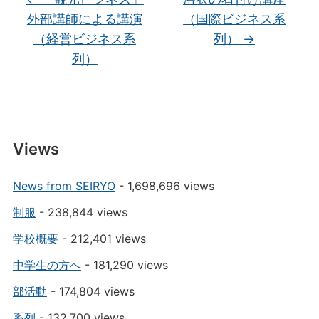
外部講師による講演
（国際ビジネス系
（経営ビジネス系
列）
→
列）
Views
News from SEIRYO
- 1,698,696 views
制服
- 238,844 views
学校概要
- 212,401 views
中学生の方へ
- 181,290 views
部活動
- 174,804 views
系列
- 132,700 views