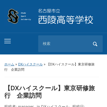
Search
Toggle
for:
mobile
menu
ホーム
»
DXハイスクール
»
【DXハイスクール】東京研修旅
行 企業訪問
【DXハイスクール】東京研修旅
行 企業訪問
投稿者:
manager
in
DXハイスクール
投稿日: