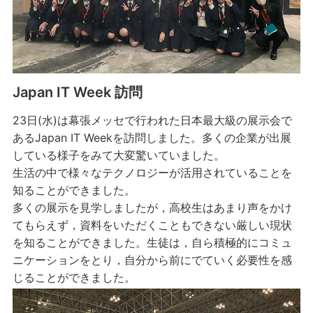
Japan IT Week 訪問
23日(水)は幕張メッセで行われた日本最大級の展示会で
あるJapan IT Weekを訪問しました。多くの企業が出展
している様子をみて大変驚いていました。
生活の中で様々なテクノロジーが活用されていることを
知ることができました。
多くの展示を見学しましたが，高校生はあまり声をかけ
てもらえず，資料をいただくこともできない厳しい現状
を知ることができました。生徒は，自ら積極的にコミュ
ニケーションをとり，自分から前にでていく必要性を感
じることができました。