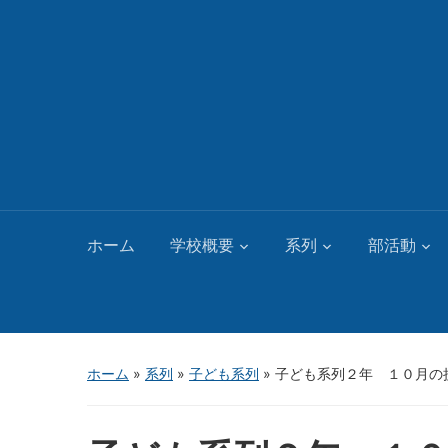
ホーム
学校概要
系列
部活動
ホーム
»
系列
»
子ども系列
»
子ども系列２年 １０月の