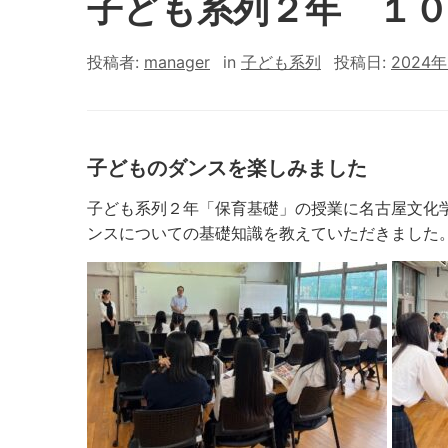
子ども系列２年 １
投稿者:
manager
in
子ども系列
投稿日:
2024年
子どものダンスを楽しみました
子ども系列２年「保育基礎」の授業に名古屋文化
ンスについての基礎知識を教えていただきました