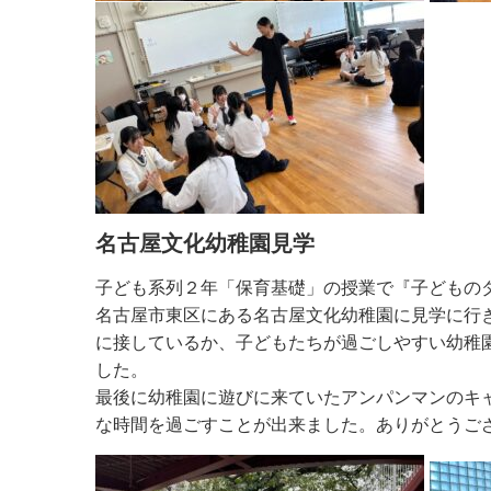
名古屋文化幼稚園見学
子ども系列２年「保育基礎」の授業で『子どもの
名古屋市東区にある名古屋文化幼稚園に見学に行
に接しているか、子どもたちが過ごしやすい幼稚
した。
最後に幼稚園に遊びに来ていたアンパンマンのキ
な時間を過ごすことが出来ました。ありがとうご