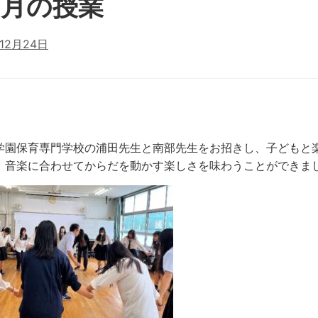
０月の授業
12月24日
学園保育専門学校の浦田先生と南部先生をお招きし、子どもと
。音楽に合わせてからだを動かす楽しさを味わうことができま