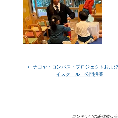
←
ナゴヤ・コンパス・プロジェクトおよび
イスクール 公開授業
コンテンツの著作権は全