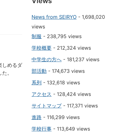
Views
News from SEIRYO
- 1,698,020
views
制服
- 238,795 views
学校概要
- 212,324 views
中学生の方へ
- 181,237 views
楽しめるダ
部活動
- 174,673 views
した。
系列
- 132,618 views
アクセス
- 128,424 views
サイトマップ
- 117,371 views
進路
- 116,299 views
学校行事
- 113,649 views