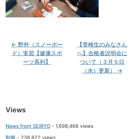
←
野外（スノーボー
【受検生のみなさん
ド）実習【健康スポ
へ】合格者説明会に
ーツ系列】
ついて（３月５日
（水）更新）
→
Views
News from SEIRYO
- 1,698,468 views
制服
- 238,822 views